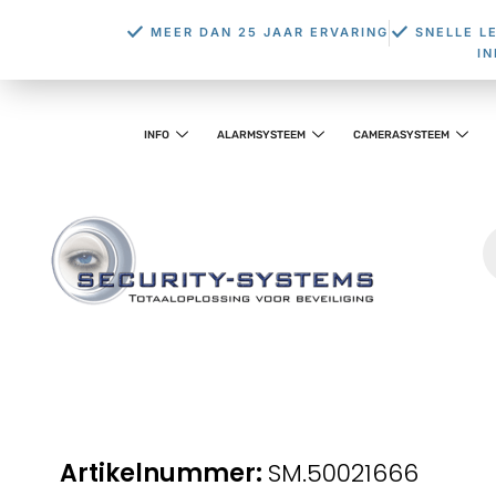
MEER DAN 25 JAAR ERVARING
SNELLE L
I
INFO
ALARMSYSTEEM
CAMERASYSTEEM
SM.50021666