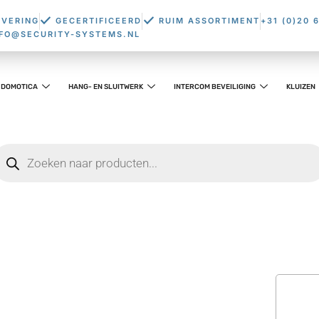
EVERING
GECERTIFICEERD
RUIM ASSORTIMENT
+31 (0)20 
NFO@SECURITY-SYSTEMS.NL
DOMOTICA
HANG- EN SLUITWERK
INTERCOM BEVEILIGING
KLUIZEN