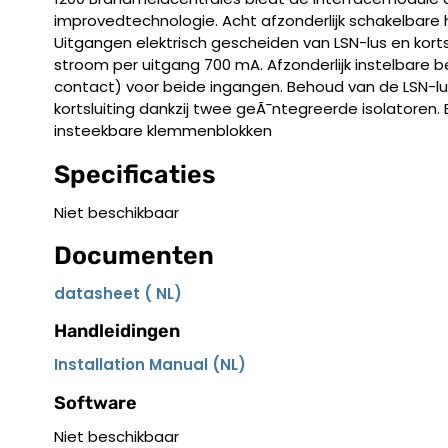
improvedtechnologie. Acht afzonderlijk schakelbare 
Uitgangen elektrisch gescheiden van LSN-lus en kort
stroom per uitgang 700 mA. Afzonderlijk instelbare b
contact) voor beide ingangen. Behoud van de LSN-lus
kortsluiting dankzij twee geÃ¯ntegreerde isolatoren.
insteekbare klemmenblokken
Specificaties
Niet beschikbaar
Documenten
datasheet ( NL)
Handleidingen
Installation Manual (NL)
Software
Niet beschikbaar