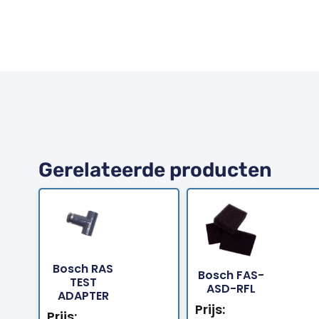
Gerelateerde producten
Bosch RAS
Bosch FAS-
Bestellen
Bestellen
TEST
ASD-RFL
ADAPTER
Prijs:
Prijs: