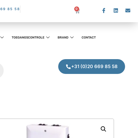
669 85 58
0
TOEGANGSCONTROLE
BRAND
CONTACT
+31 (0)20 669 85 58