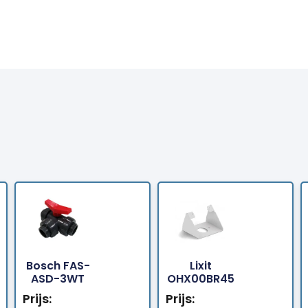
Bosch FAS-
Lixit
Bestellen
Bestellen
ASD-3WT
OHX00BR45
Prijs:
Prijs: