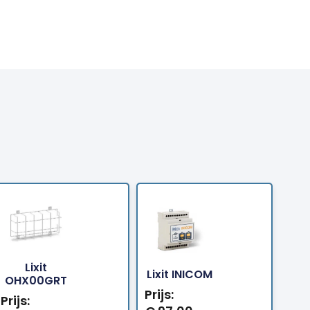
Lixit
Bestellen
Bestellen
Lixit INICOM
OHX00GRT
Prijs:
Prijs: