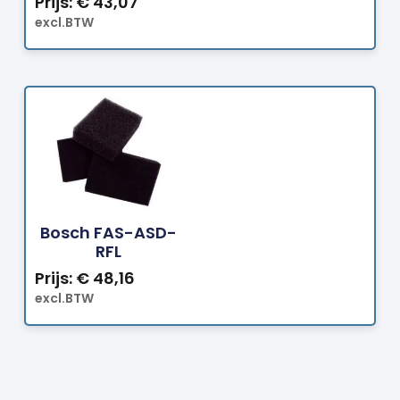
Prijs:
€
43,07
excl.BTW
Bestellen
Bosch FAS-ASD-
RFL
Prijs:
€
48,16
excl.BTW