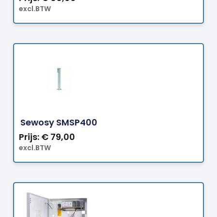
excl.BTW
Bestellen
Sewosy SMSP400
Prijs:
€
79,00
excl.BTW