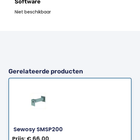
Software
Niet beschikbaar
Gerelateerde producten
Bestellen
Sewosy SMSP200
Prijs:
€
66,00