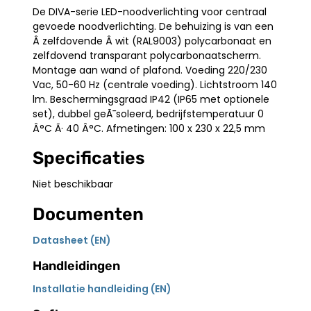
De DIVA-serie LED-noodverlichting voor centraal
gevoede noodverlichting. De behuizing is van een
Â zelfdovende Â wit (RAL9003) polycarbonaat en
zelfdovend transparant polycarbonaatscherm.
Montage aan wand of plafond. Voeding 220/230
Vac, 50-60 Hz (centrale voeding). Lichtstroom 140
lm. Beschermingsgraad IP42 (IP65 met optionele
set), dubbel geÃ¯soleerd, bedrijfstemperatuur 0
Â°C Ã· 40 Â°C. Afmetingen: 100 x 230 x 22,5 mm
Specificaties
Niet beschikbaar
Documenten
Datasheet (EN)
Handleidingen
Installatie handleiding (EN)