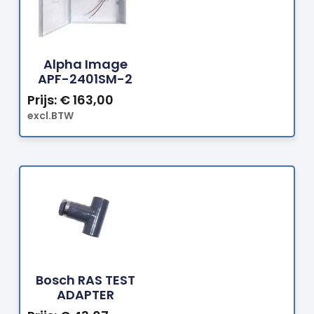
Bestellen
Alpha Image
APF-2401SM-2
Prijs:
€
163,00
excl.BTW
Bestellen
Bosch RAS TEST
ADAPTER