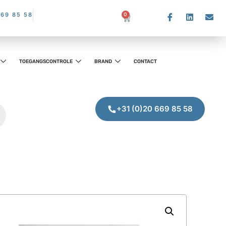
669 85 58
0
TOEGANGSCONTROLE
BRAND
CONTACT
+31 (0)20 669 85 58