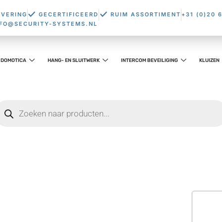
EVERING
GECERTIFICEERD
RUIM ASSORTIMENT
+31 (0)20 
NFO@SECURITY-SYSTEMS.NL
DOMOTICA
HANG- EN SLUITWERK
INTERCOM BEVEILIGING
KLUIZEN