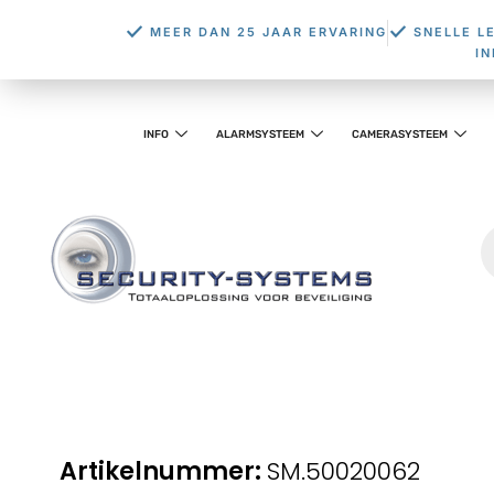
MEER DAN 25 JAAR ERVARING
SNELLE L
I
INFO
ALARMSYSTEEM
CAMERASYSTEEM
SM.50020062