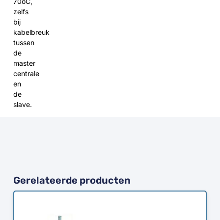
70oC,
zelfs
bij
kabelbreuk
tussen
de
master
centrale
en
de
slave.
Gerelateerde producten