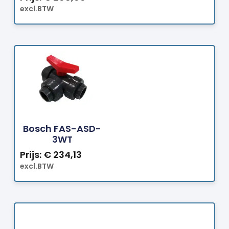
excl.BTW
Bestellen
Bosch FAS-ASD-
3WT
Prijs:
€
234,13
excl.BTW