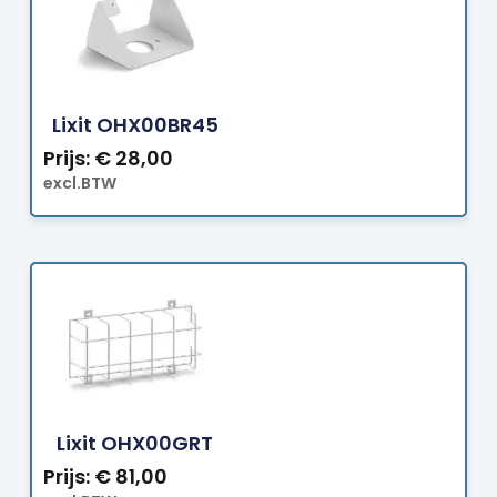
Bestellen
Lixit OHX00BR45
Prijs:
€
28,00
excl.BTW
Bestellen
Lixit OHX00GRT
Prijs:
€
81,00