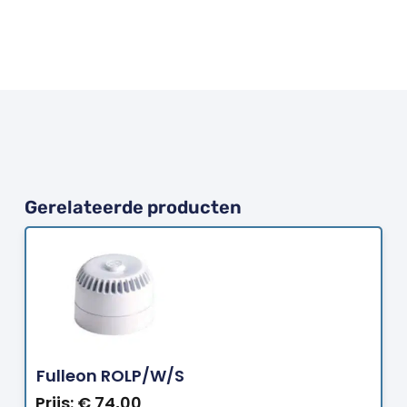
Gerelateerde producten
Bestellen
Fulleon ROLP/W/S
Prijs:
€
74,00