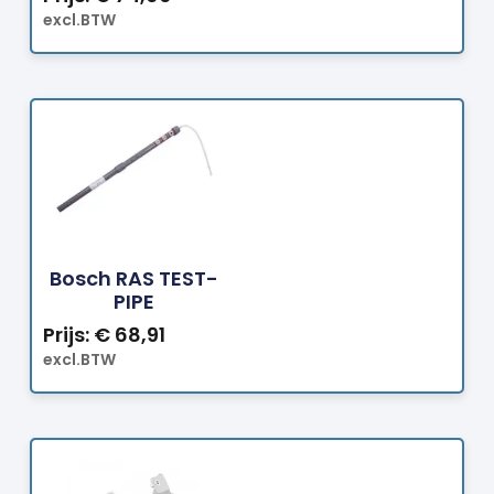
excl.BTW
Bestellen
Bosch RAS TEST-
PIPE
Prijs:
€
68,91
excl.BTW