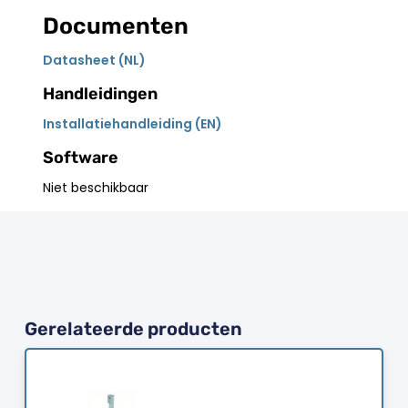
Documenten
Datasheet (NL)
Handleidingen
Installatiehandleiding (EN)
Software
Niet beschikbaar
Gerelateerde producten