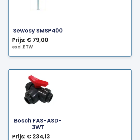
Bestellen
Sewosy SMSP400
Prijs:
€
79,00
excl.BTW
Bestellen
Bosch FAS-ASD-
3WT
Prijs:
€
234,13