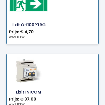
Bestellen
Lixit OH100PTRG
Prijs:
€
4,70
excl.BTW
Bestellen
Lixit INICOM
Prijs:
€
97,00
excl.BTW