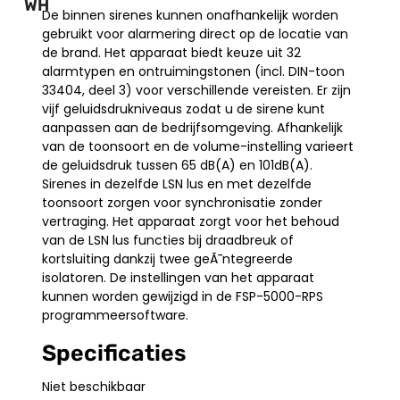
WH
De binnen sirenes kunnen onafhankelijk worden
gebruikt voor alarmering direct op de locatie van
de brand. Het apparaat biedt keuze uit 32
alarmtypen en ontruimingstonen (incl. DIN-toon
33404, deel 3) voor verschillende vereisten. Er zijn
vijf geluidsdrukniveaus zodat u de sirene kunt
aanpassen aan de bedrijfsomgeving. Afhankelijk
van de toonsoort en de volume-instelling varieert
de geluidsdruk tussen 65 dB(A) en 101dB(A).
Sirenes in dezelfde LSN lus en met dezelfde
toonsoort zorgen voor synchronisatie zonder
vertraging. Het apparaat zorgt voor het behoud
van de LSN lus functies bij draadbreuk of
kortsluiting dankzij twee geÃ¯ntegreerde
isolatoren. De instellingen van het apparaat
kunnen worden gewijzigd in de FSP-5000-RPS
programmeersoftware.
Specificaties
Niet beschikbaar