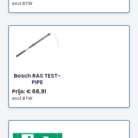
excl.BTW
Bestellen
Bosch RAS TEST-
PIPE
Prijs:
€
68,91
excl.BTW