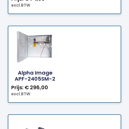
excl.BTW
Bestellen
Alpha Image
APF-2405SM-2
Prijs:
€
296,00
excl.BTW