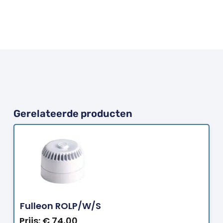
Gerelateerde producten
Bestellen
Fulleon ROLP/W/S
Prijs:
€
74,00