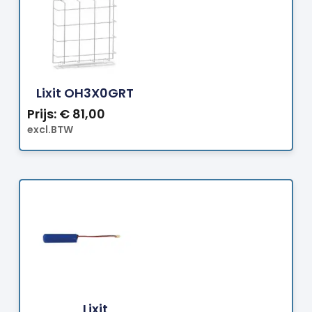
Bestellen
Lixit OH3X0GRT
Prijs:
€
81,00
excl.BTW
Bestellen
Lixit