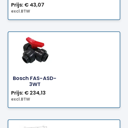
Prijs:
€
43,07
excl.BTW
Bestellen
Bosch FAS-ASD-
3WT
Prijs:
€
234,13
excl.BTW