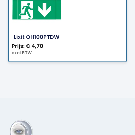
Bestellen
Lixit OH100PTDW
Prijs:
€
4,70
excl.BTW