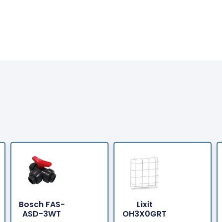
Bosch FAS-
Lixit
Bestellen
Bestellen
ASD-3WT
OH3X0GRT