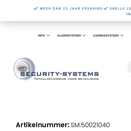
MEER DAN 25 JAAR ERVARING
SNELLE L
I
INFO
ALARMSYSTEEM
CAMERASYSTEEM
SM.50021040