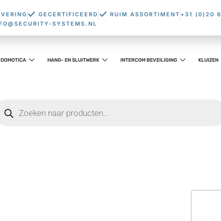
EVERING
GECERTIFICEERD
RUIM ASSORTIMENT
+31 (0)20 
NFO@SECURITY-SYSTEMS.NL
DOMOTICA
HANG- EN SLUITWERK
INTERCOM BEVEILIGING
KLUIZEN