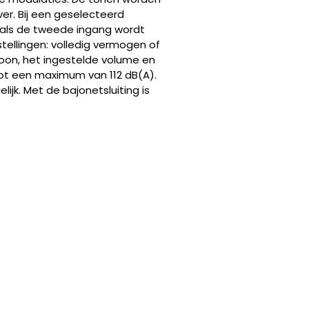
er. Bij een geselecteerd
als de tweede ingang wordt
tellingen: volledig vermogen of
toon, het ingestelde volume en
tot een maximum van 112 dB(A).
jk. Met de bajonetsluiting is