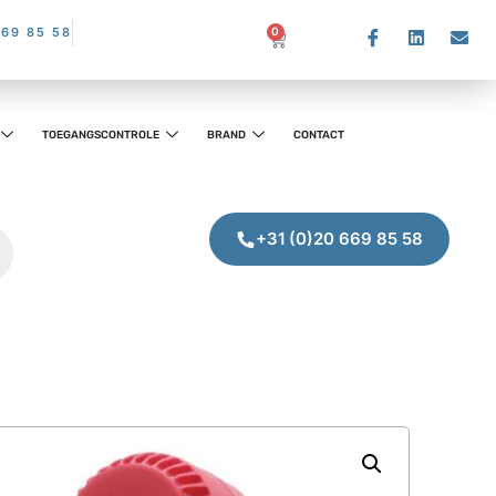
669 85 58
0
TOEGANGSCONTROLE
BRAND
CONTACT
+31 (0)20 669 85 58