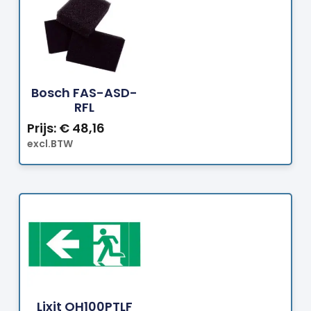
Bestellen
Bosch FAS-ASD-
RFL
Prijs:
€
48,16
excl.BTW
Bestellen
Lixit OH100PTLF