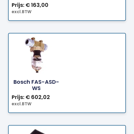
Prijs:
€
163,00
excl.BTW
Bestellen
Bosch FAS-ASD-
WS
Prijs:
€
602,02
excl.BTW