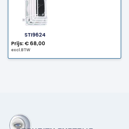
Bestellen
STI9624
Prijs:
€
68,00
excl.BTW