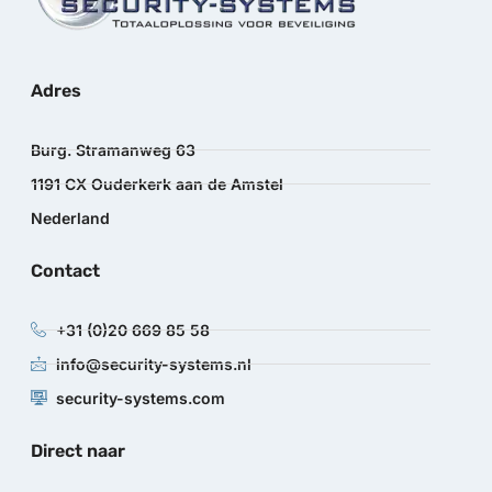
Adres
Burg. Stramanweg 63
1191 CX Ouderkerk aan de Amstel
Nederland
Contact
+31 (0)20 669 85 58
info@security-systems.nl
security-systems.com
Direct naar