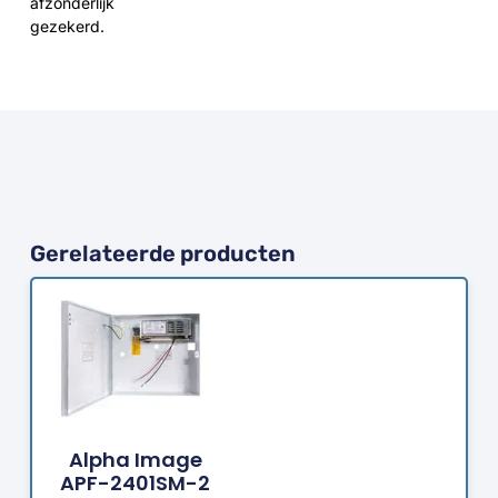
afzonderlijk
gezekerd.
Gerelateerde producten
Bestellen
Alpha Image
APF-2401SM-2