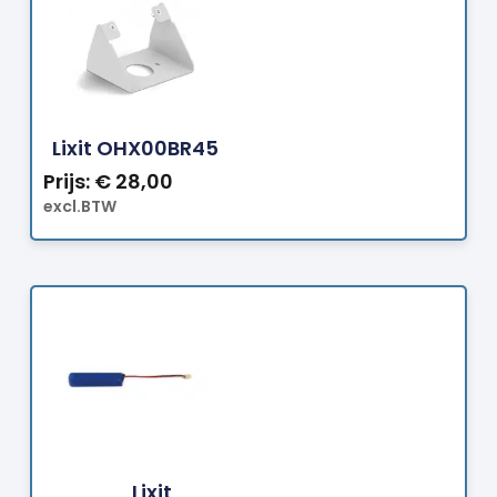
Bestellen
Lixit OHX00BR45
Prijs:
€
28,00
excl.BTW
Bestellen
Lixit