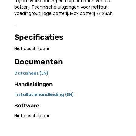
tegen overspanning en diep ontladen van de
batterij. Technische uitgangen voor netfout,
voedingfout, lage batterij. Max batterij 2x 28Ah
.
Specificaties
Niet beschikbaar
Documenten
Datasheet (EN)
Handleidingen
Installatiehandleiding (EN)
Software
Niet beschikbaar