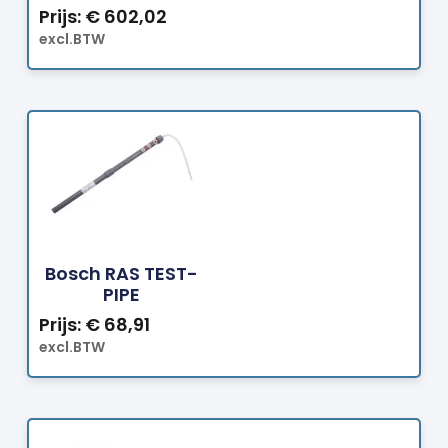
Prijs:
€
602,02
excl.BTW
Bestellen
Bosch RAS TEST-
PIPE
Prijs:
€
68,91
excl.BTW