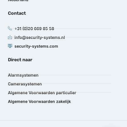
Contact
+31 (0)20 669 85 58
info@security-systems.nl
security-systems.com
Direct naar
Alarmsystemen
Camerasystemen
Algemene Voorwaarden particulier
Algemene Voorwaarden zakelijk