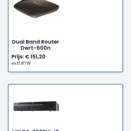
Bestellen
Dual Band Router
Dwrt-600n
Prijs:
€
151,20
excl.BTW
Bestellen