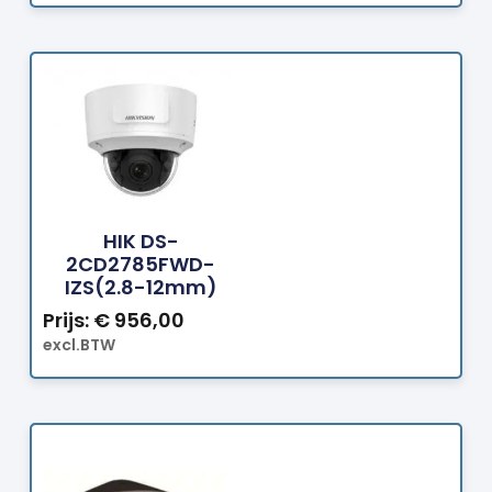
Bestellen
HIK DS-
2CD2785FWD-
IZS(2.8-12mm)
Prijs:
€
956,00
excl.BTW