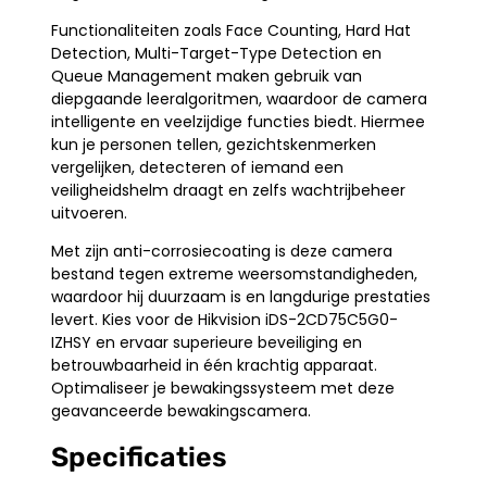
Functionaliteiten zoals Face Counting, Hard Hat
Detection, Multi-Target-Type Detection en
Queue Management maken gebruik van
diepgaande leeralgoritmen, waardoor de camera
intelligente en veelzijdige functies biedt. Hiermee
kun je personen tellen, gezichtskenmerken
vergelijken, detecteren of iemand een
veiligheidshelm draagt en zelfs wachtrijbeheer
uitvoeren.
Met zijn anti-corrosiecoating is deze camera
bestand tegen extreme weersomstandigheden,
waardoor hij duurzaam is en langdurige prestaties
levert. Kies voor de Hikvision iDS-2CD75C5G0-
IZHSY en ervaar superieure beveiliging en
betrouwbaarheid in één krachtig apparaat.
Optimaliseer je bewakingssysteem met deze
geavanceerde bewakingscamera.
Specificaties