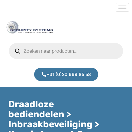
+31 (0)20 669 85 58
Draadloze
bediendelen >
Inbraakbeveiliging >