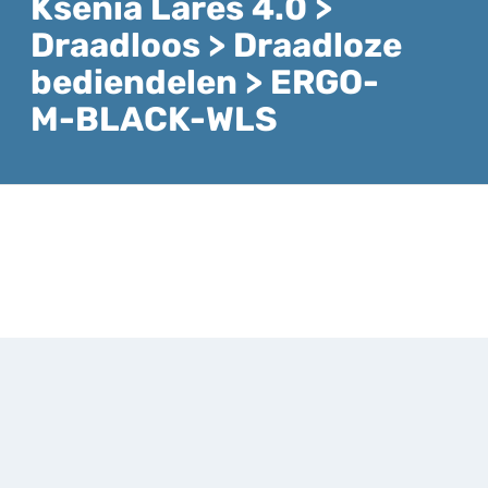
Ksenia Lares 4.0 >
Draadloos > Draadloze
bediendelen > ERGO-
M-BLACK-WLS