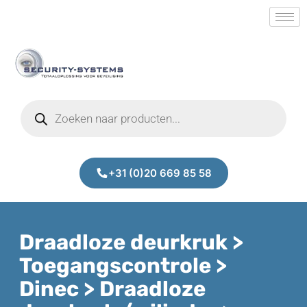
+31 (0)20 669 85 58
Draadloze deurkruk >
Toegangscontrole >
Dinec > Draadloze