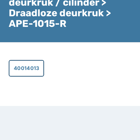
deurkruk / cilinder >
Draadloze deurkruk >
APE-1015-R
40014013