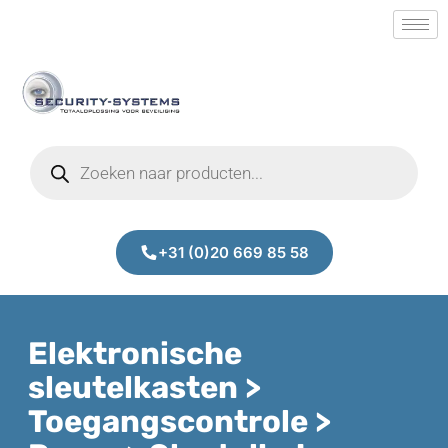
+31 (0)20 669 85 58
Elektronische
sleutelkasten >
Toegangscontrole >