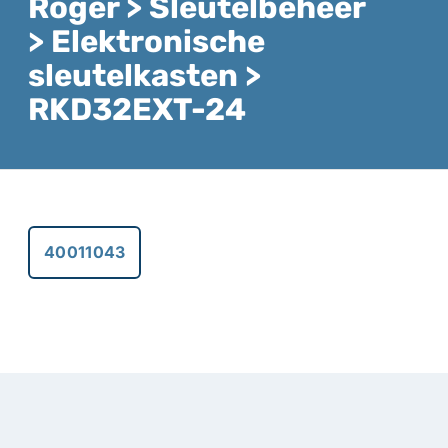
Roger > Sleutelbeheer
> Elektronische
sleutelkasten >
RKD32EXT-24
40011043