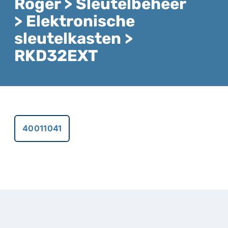
Roger > Sleutelbeheer
> Elektronische
sleutelkasten >
RKD32EXT
40011041