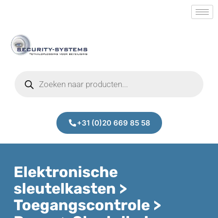
+31 (0)20 669 85 58
Elektronische
sleutelkasten >
Toegangscontrole >