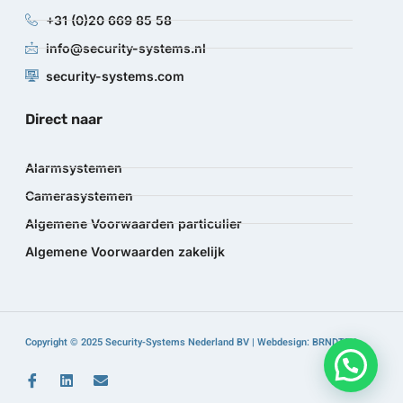
+31 (0)20 669 85 58
info@security-systems.nl
security-systems.com
Direct naar
Alarmsystemen
Camerasystemen
Algemene Voorwaarden particulier
Algemene Voorwaarden zakelijk
Copyright © 2025 Security-Systems Nederland BV | Webdesign: BRNDTFY