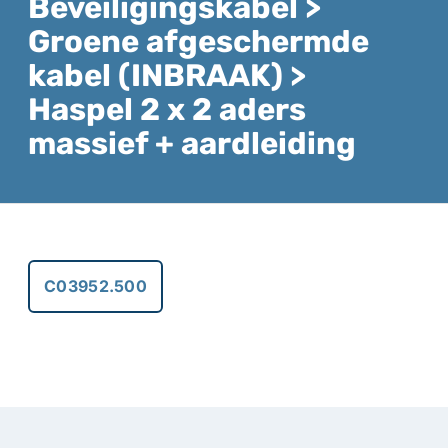
Beveiligingskabel >
Groene afgeschermde
kabel (INBRAAK) >
Haspel 2 x 2 aders
massief + aardleiding
C03952.500