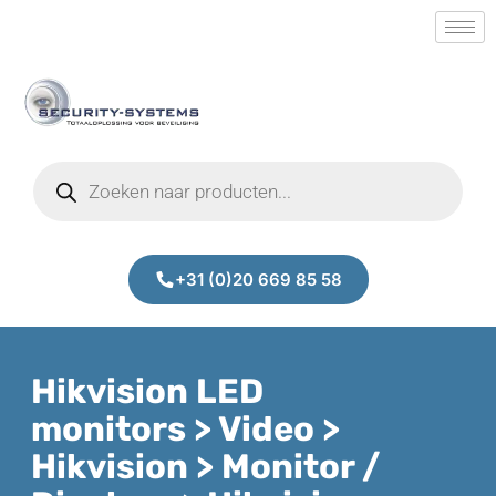
+31 (0)20 669 85 58
Hikvision LED
monitors > Video >
Hikvision > Monitor /