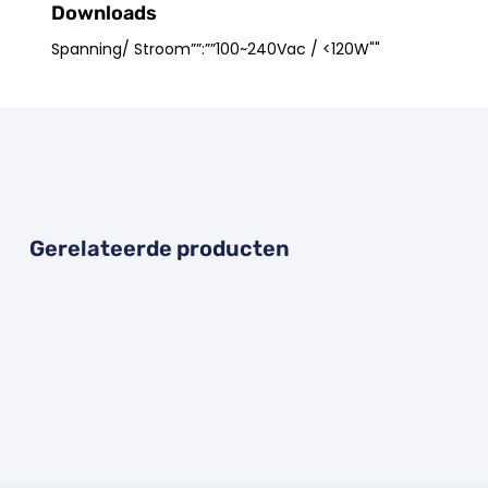
Downloads
Spanning/ Stroom””:””100~240Vac / <120W""
Gerelateerde producten