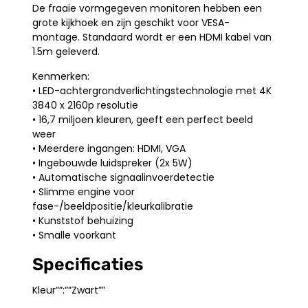
De fraaie vormgegeven monitoren hebben een
grote kijkhoek en zijn geschikt voor VESA-
montage. Standaard wordt er een HDMI kabel van
1.5m geleverd.
Kenmerken:
• LED-achtergrondverlichtingstechnologie met 4K
3840 x 2160p resolutie
• 16,7 miljoen kleuren, geeft een perfect beeld
weer
• Meerdere ingangen: HDMI, VGA
• Ingebouwde luidspreker (2x 5W)
• Automatische signaalinvoerdetectie
• Slimme engine voor
fase-/beeldpositie/kleurkalibratie
• Kunststof behuizing
• Smalle voorkant
Specificaties
Kleur””:””Zwart””