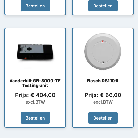
Bestellen
Bestellen
Vanderbilt GB-5000-TE
Bosch DS1101I
Testing unit
Prijs:
€
404,00
Prijs:
€
66,00
excl.BTW
excl.BTW
Bestellen
Bestellen