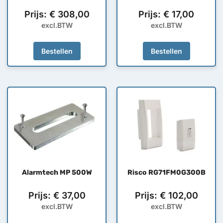
Prijs:
€
308,00
Prijs:
€
17,00
excl.BTW
excl.BTW
Bestellen
Bestellen
Alarmtech MP 500W
Risco RG71FM0G300B
Prijs:
€
37,00
Prijs:
€
102,00
excl.BTW
excl.BTW