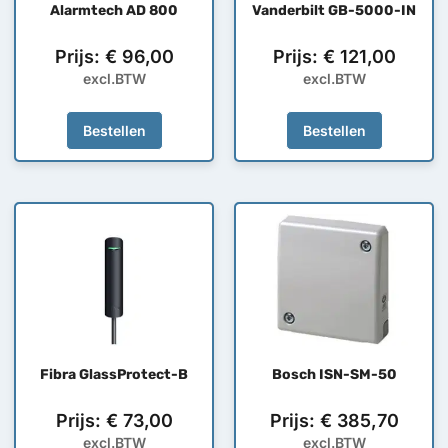
Alarmtech AD 800
Vanderbilt GB-5000-IN
Prijs:
€
96,00
Prijs:
€
121,00
excl.BTW
excl.BTW
Bestellen
Bestellen
Fibra GlassProtect-B
Bosch ISN-SM-50
Prijs:
€
73,00
Prijs:
€
385,70
excl.BTW
excl.BTW