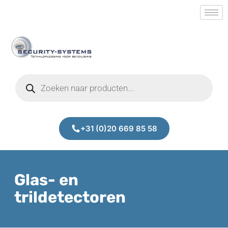
+31 (0)20 669 85 58
Glas- en
trildetectoren