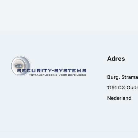
Adres
Burg. Stram
1191 CX Oude
Nederland