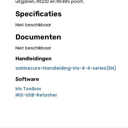
uitganen, RS232 en RS485 poort.
Specificaties
Niet beschikbaar
Documenten
Niet beschikbaar
Handleidingen
addsecure-Handleiding-iris-4-4-series(EN)
Software
Iris Toolbox
IRIS-USB-Refasher