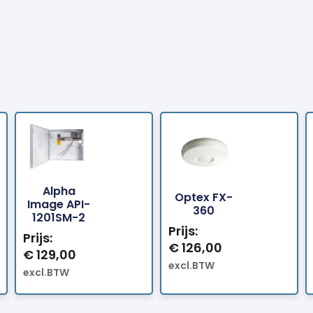
Alpha
Optex FX-
Bestellen
Bestellen
Image API-
360
1201SM-2
Prijs:
Prijs:
€
126,00
€
129,00
excl.BTW
excl.BTW