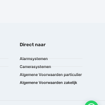
Direct naar
Alarmsystemen
Camerasystemen
Algemene Voorwaarden particulier
Algemene Voorwaarden zakelijk