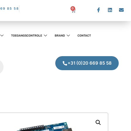
669 85 58
0
TOEGANGSCONTROLE
BRAND
CONTACT
+31 (0)20 669 85 58