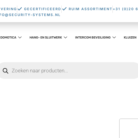
EVERING
GECERTIFICEERD
RUIM ASSORTIMENT
+31 (0)20 
NFO@SECURITY-SYSTEMS.NL
DOMOTICA
HANG- EN SLUITWERK
INTERCOM BEVEILIGING
KLUIZEN