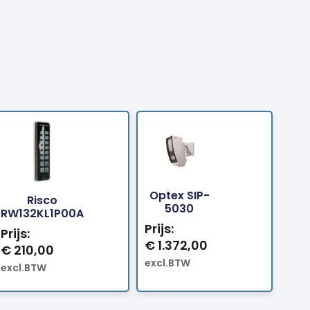
Optex SIP-
Risco
Bestellen
Bestellen
5030
RW132KL1P00A
Prijs:
Prijs:
€
1.372,00
€
210,00
excl.BTW
excl.BTW