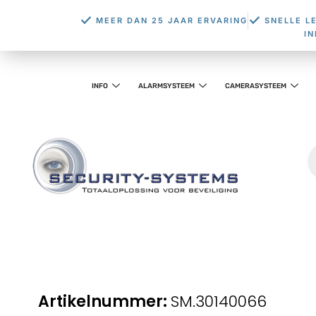
MEER DAN 25 JAAR ERVARING
SNELLE L
I
INFO
ALARMSYSTEEM
CAMERASYSTEEM
SM.30140066