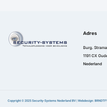
Adres
Burg. Stram
1191 CX Oude
Nederland
Copyright © 2025 Security-Systems Nederland BV | Webdesign: BRNDTF