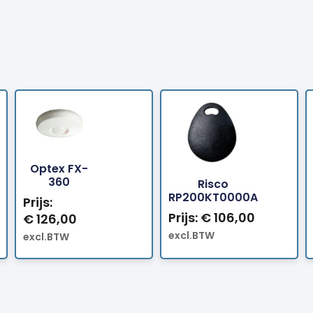
Optex FX-
Bestellen
Bestellen
360
Risco
RP200KT0000A
Prijs:
Prijs:
€
106,00
€
126,00
excl.BTW
excl.BTW