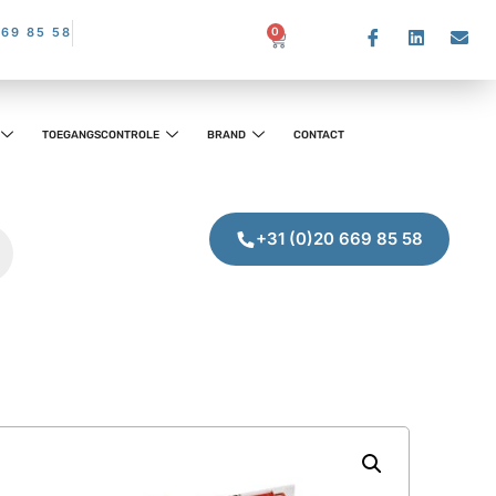
669 85 58
0
TOEGANGSCONTROLE
BRAND
CONTACT
+31 (0)20 669 85 58