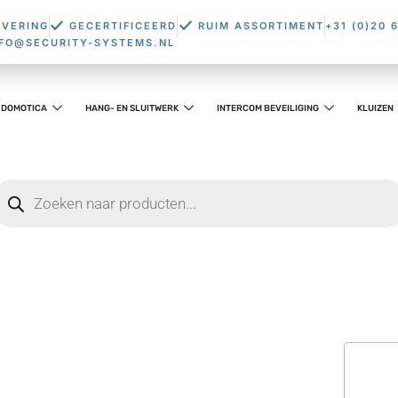
EVERING
GECERTIFICEERD
RUIM ASSORTIMENT
+31 (0)20 
NFO@SECURITY-SYSTEMS.NL
DOMOTICA
HANG- EN SLUITWERK
INTERCOM BEVEILIGING
KLUIZEN