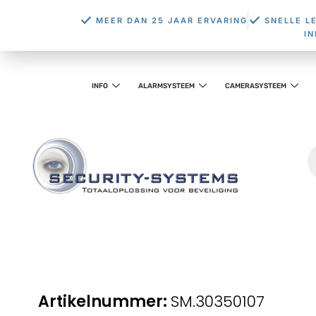
MEER DAN 25 JAAR ERVARING
SNELLE L
I
INFO
ALARMSYSTEEM
CAMERASYSTEEM
SM.30350107