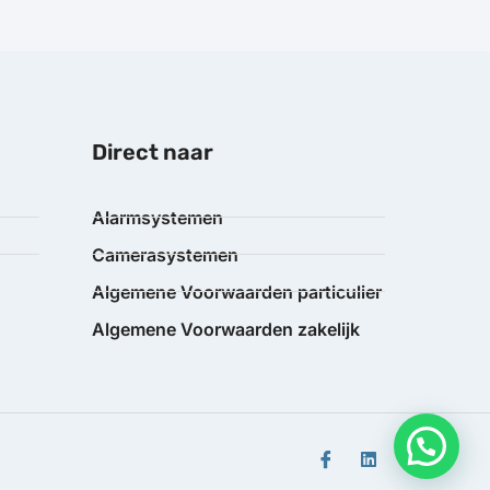
Direct naar
Alarmsystemen
Camerasystemen
Algemene Voorwaarden particulier
Algemene Voorwaarden zakelijk