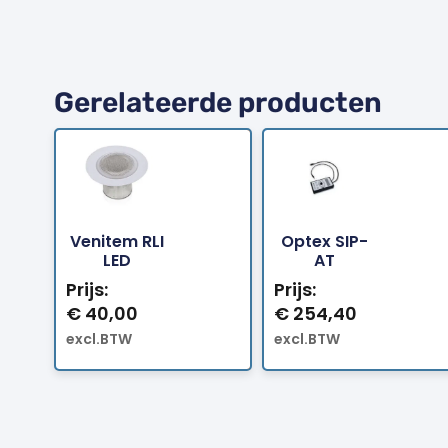
Gerelateerde producten
Venitem RLI
Optex SIP-
Bestellen
Bestellen
LED
AT
Prijs:
Prijs:
€
40,00
€
254,40
excl.BTW
excl.BTW