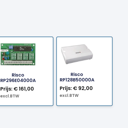
Bestellen
Bestellen
Risco
Risco
RP128B50000A
RP296E04000A
Prijs:
€
92,00
Prijs:
€
161,00
excl.BTW
excl.BTW