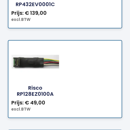
RP432EV0001C
Prijs:
€
139,00
excl.BTW
Bestellen
Risco
RP128EZ0100A
Prijs:
€
49,00
excl.BTW