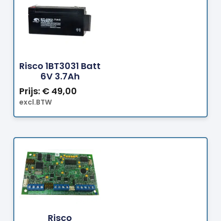
Bestellen
Risco 1BT3031 Batt
6V 3.7Ah
Prijs:
€
49,00
excl.BTW
Bestellen
Risco