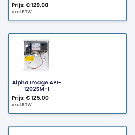
Prijs:
€
129,00
excl.BTW
Bestellen
Alpha Image API-
1202SM-1
Prijs:
€
125,00
excl.BTW