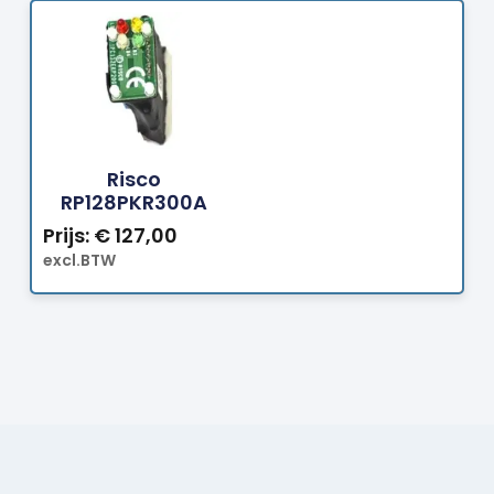
Bestellen
Risco
RP128PKR300A
Prijs:
€
127,00
excl.BTW