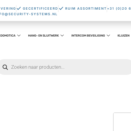
EVERING
GECERTIFICEERD
RUIM ASSORTIMENT
+31 (0)20 
NFO@SECURITY-SYSTEMS.NL
DOMOTICA
HANG- EN SLUITWERK
INTERCOM BEVEILIGING
KLUIZEN