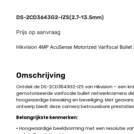
DS-2CD3643G2-IZS(2.7-13.5mm)
Prijs op aanvraag
Hikvision 4MP AcuSense Motorized Varifocal Bullet
Omschrijving
Ontdek de DS-2CD3643G2-IZS van Hikvision – een kr
gemotoriseerde varifocale bullet netwerkcamera die
hoogwaardige bewaking en beveiliging. Met geavanc
ontwerp biedt deze camera betrouwbare prestaties 
Belangrijkste kenmerken:
• Hoogwaardige beeldvorming met een resolutie van