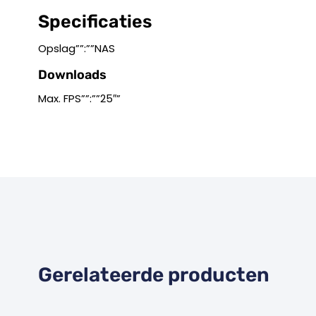
Specificaties
Opslag””:””NAS
Downloads
Max. FPS””:””25″”
Gerelateerde producten