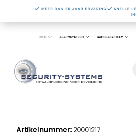
MEER DAN 25 JAAR ERVARING
SNELLE L
I
INFO
ALARMSYSTEEM
CAMERASYSTEEM
20001217