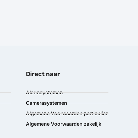
Direct naar
Alarmsystemen
Camerasystemen
Algemene Voorwaarden particulier
Algemene Voorwaarden zakelijk