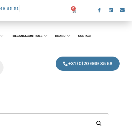
669 85 58
0
TOEGANGSCONTROLE
BRAND
CONTACT
+31 (0)20 669 85 58