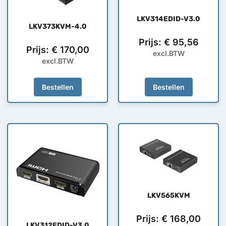
LKV314EDID-V3.0
LKV373KVM-4.0
Prijs:
€
95,56
Prijs:
€
170,00
excl.BTW
excl.BTW
Bestellen
Bestellen
LKV565KVM
Prijs:
€
168,00
LKV312EDID-V3.0