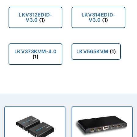
LKV312EDID-
LKV314EDID-
V3.0
(1)
V3.0
(1)
LKV373KVM-4.0
LKV565KVM
(1)
(1)