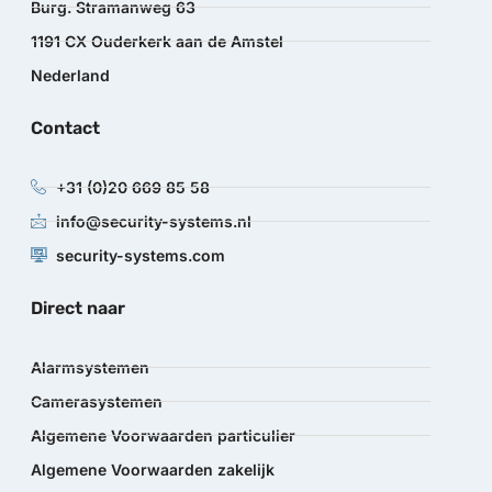
Burg. Stramanweg 63
1191 CX Ouderkerk aan de Amstel
Nederland
Contact
+31 (0)20 669 85 58
info@security-systems.nl
security-systems.com
Direct naar
Alarmsystemen
Camerasystemen
Algemene Voorwaarden particulier
Algemene Voorwaarden zakelijk