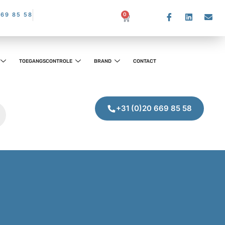
669 85 58
0
TOEGANGSCONTROLE
BRAND
CONTACT
+31 (0)20 669 85 58