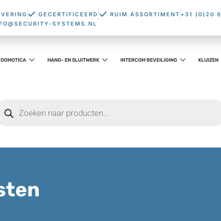
EVERING
GECERTIFICEERD
RUIM ASSORTIMENT
+31 (0)20 
NFO@SECURITY-SYSTEMS.NL
DOMOTICA
HANG- EN SLUITWERK
INTERCOM BEVEILIGING
KLUIZEN
sten