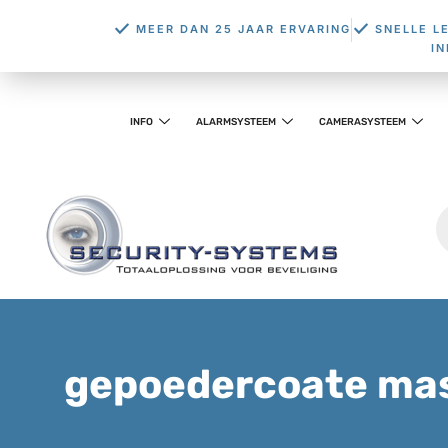
MEER DAN 25 JAAR ERVARING
SNELLE L
I
INFO
ALARMSYSTEEM
CAMERASYSTEEM
gepoedercoate ma