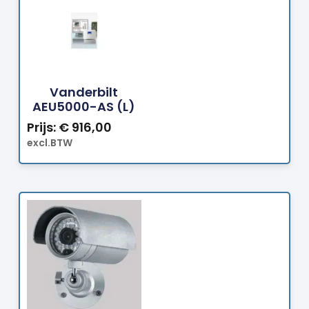
Bestellen
Vanderbilt
AEU5000-AS (L)
Prijs:
€
916,00
excl.BTW
Bestellen