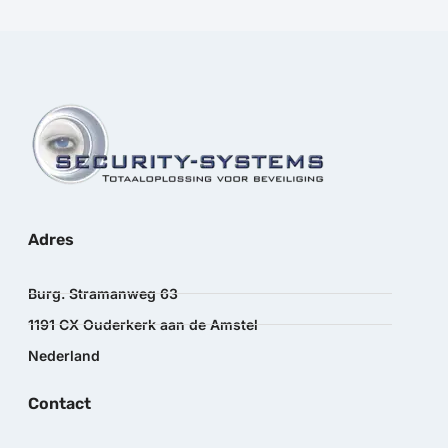
Adres
Burg. Stramanweg 63
1191 CX Ouderkerk aan de Amstel
Nederland
Contact