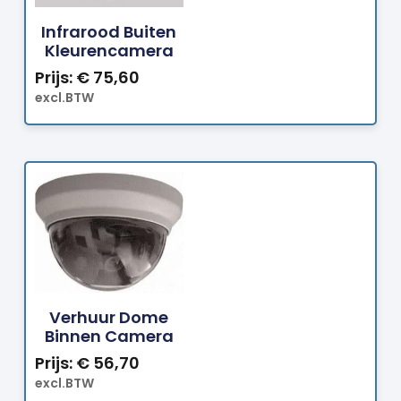
Infrarood Buiten
Kleurencamera
Prijs:
€
75,60
excl.BTW
Bestellen
Verhuur Dome
Binnen Camera
Prijs:
€
56,70
excl.BTW