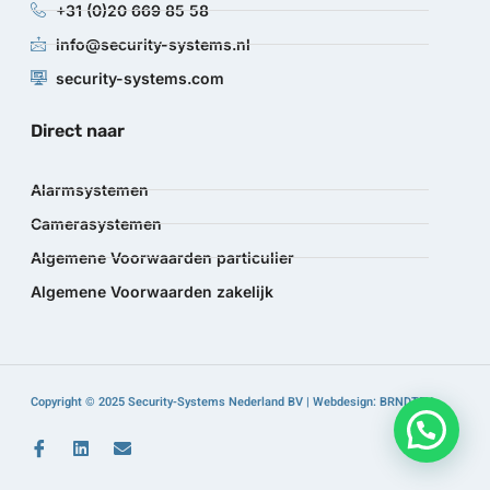
+31 (0)20 669 85 58
info@security-systems.nl
security-systems.com
Direct naar
Alarmsystemen
Camerasystemen
Algemene Voorwaarden particulier
Algemene Voorwaarden zakelijk
Copyright © 2025 Security-Systems Nederland BV | Webdesign: BRNDTFY