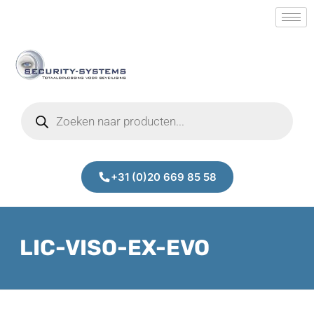
+31 (0)20 669 85 58
LIC-VISO-EX-EVO