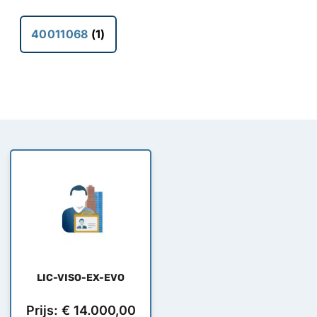
40011068
(1)
LIC-VISO-EX-EVO
Prijs:
€
14.000,00