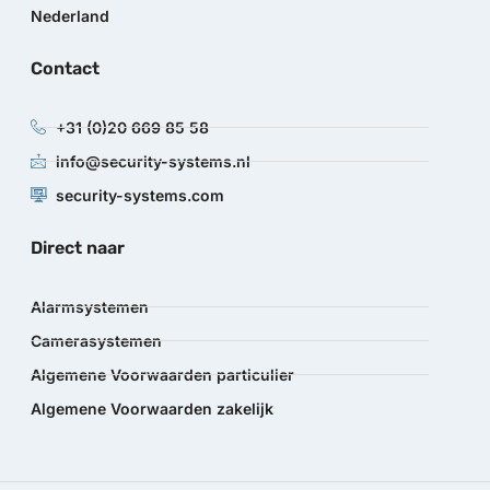
Nederland
Contact
+31 (0)20 669 85 58
info@security-systems.nl
security-systems.com
Direct naar
Alarmsystemen
Camerasystemen
Algemene Voorwaarden particulier
Algemene Voorwaarden zakelijk