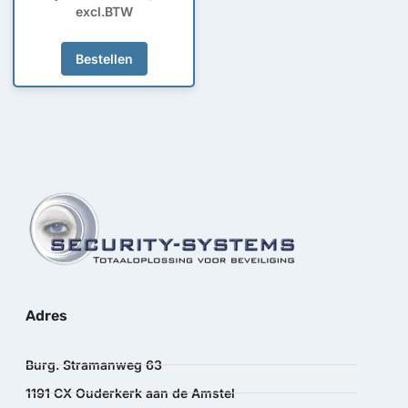
excl.BTW
Bestellen
Adres
Burg. Stramanweg 63
1191 CX Ouderkerk aan de Amstel