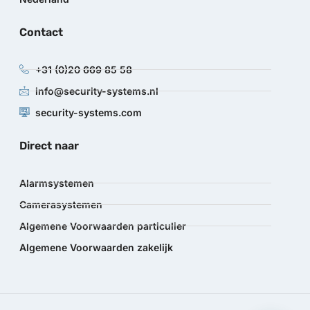
Contact
+31 (0)20 669 85 58
info@security-systems.nl
security-systems.com
Direct naar
Alarmsystemen
Camerasystemen
Algemene Voorwaarden particulier
Algemene Voorwaarden zakelijk