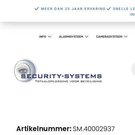
MEER DAN 25 JAAR ERVARING
SNELLE L
I
INFO
ALARMSYSTEEM
CAMERASYSTEEM
SM.40002937