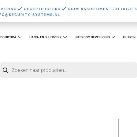
EVERING
GECERTIFICEERD
RUIM ASSORTIMENT
+31 (0)20 
NFO@SECURITY-SYSTEMS.NL
DOMOTICA
HANG- EN SLUITWERK
INTERCOM BEVEILIGING
KLUIZEN