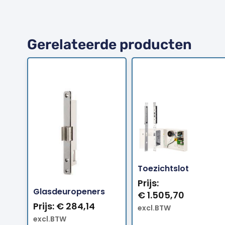
Gerelateerde producten
Bestellen
Bestellen
Toezichtslot
Prijs:
Glasdeuropeners
€
1.505,70
Prijs:
€
284,14
excl.BTW
excl.BTW