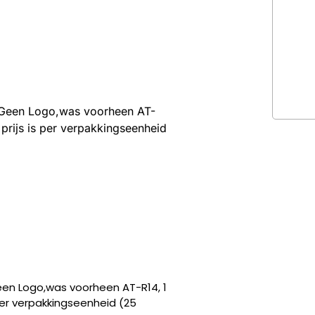
– Geen Logo,was voorheen AT-
prijs is per verpakkingseenheid
een Logo,was voorheen AT-R14, 1
 per verpakkingseenheid (25