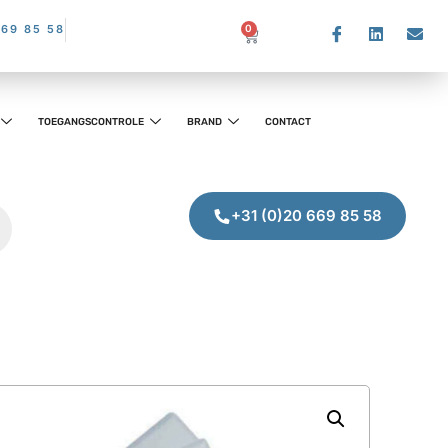
669 85 58
0
TOEGANGSCONTROLE
BRAND
CONTACT
+31 (0)20 669 85 58