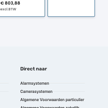
€
803,88
excl.BTW
Direct naar
Alarmsystemen
Camerasystemen
Algemene Voorwaarden particulier
Algemene Voorwaarden zakelijk