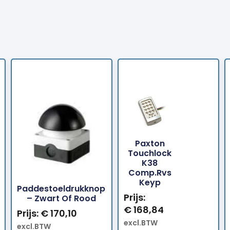
Paxton
Touchlock
Bestellen
Bestellen
K38
Comp.Rvs
Keyp
Paddestoeldrukknop
Prijs:
– Zwart Of Rood
€
168,84
Prijs:
€
170,10
excl.BTW
excl.BTW