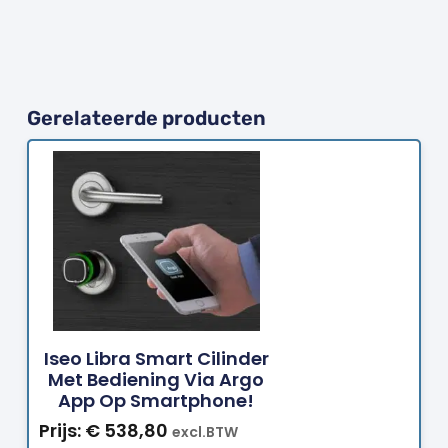
Gerelateerde producten
Bestellen
Iseo Libra Smart Cilinder
Met Bediening Via Argo
App Op Smartphone!
Prijs:
€
538,80
excl.BTW