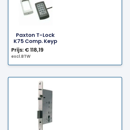
Bestellen
Paxton T-Lock
K75 Comp. Keyp
Prijs:
€
118,19
excl.BTW
Bestellen