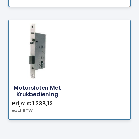
Bestellen
Motorsloten Met
Krukbediening
Prijs:
€
1.338,12
excl.BTW