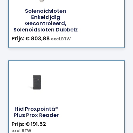
Solenoidsloten
Enkelzijdig
Gecontroleerd,
Solenoidsloten Dubbelz
Prijs:
€
803,88
excl.BTW
Bestellen
Hid Proxpointâ®
Plus Prox Reader
Prijs:
€
191,52
excl.BTW