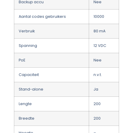
Backup accu
Nee
Aantal codes gebruikers
10000
Verbruik
80 mA
Spanning
12 VDC
PoE
Nee
Capaciteit
n.v.t.
Stand-alone
Ja
Lengte
200
Breedte
200
Hoogte
–