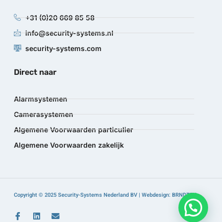
+31 (0)20 669 85 58
info@security-systems.nl
security-systems.com
Direct naar
Alarmsystemen
Camerasystemen
Algemene Voorwaarden particulier
Algemene Voorwaarden zakelijk
Copyright © 2025 Security-Systems Nederland BV | Webdesign: BRNDTFY