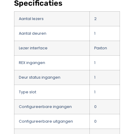
Specificaties
Aantal lezers
2
Aantal deuren
1
Lezer interface
Paxton
REX ingangen
1
Deur status ingangen
1
Type slot
1
Configureerbare ingangen
0
Configureerbare uitgangen
0