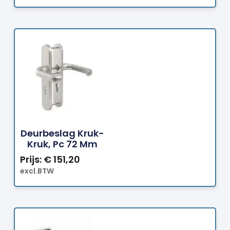
Bestellen
Deurbeslag Kruk-
Kruk, Pc 72 Mm
Prijs:
€
151,20
excl.BTW