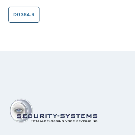
D0364.R