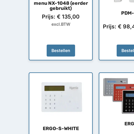
menu NX-1048 (eerder
gebruikt)
PDM-
Prijs:
€
135,00
excl.BTW
Prijs:
€
98,
Bestellen
Beste
ER
ERGO-S-WHITE