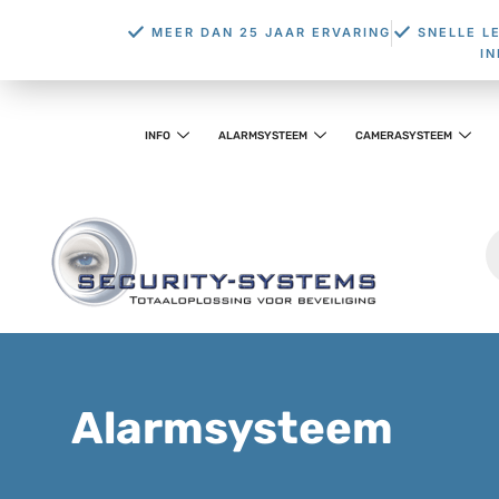
MEER DAN 25 JAAR ERVARING
SNELLE L
I
INFO
ALARMSYSTEEM
CAMERASYSTEEM
Alarmsysteem