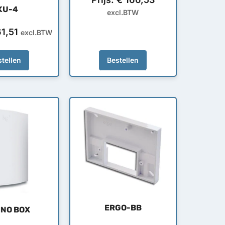
KU-4
excl.BTW
1,51
excl.BTW
tellen
Bestellen
ERGO-BB
INO BOX