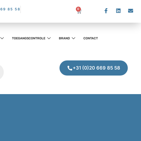
669 85 58
0
TOEGANGSCONTROLE
BRAND
CONTACT
+31 (0)20 669 85 58