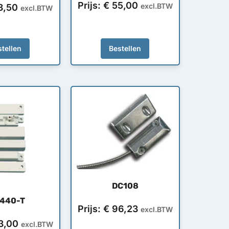
Prijs:
€
55,00
excl.BTW
3,50
excl.BTW
tellen
Bestellen
DC108
 440-T
Prijs:
€
96,23
excl.BTW
3,00
excl.BTW