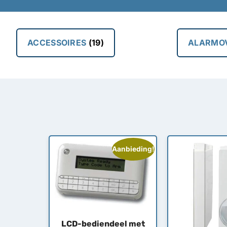
ACCESSOIRES
(19)
ALARMO
Aanbieding!
LCD-bediendeel met