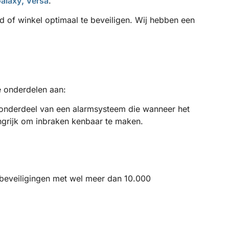
alaxy
,
Versa
.
d of winkel optimaal te beveiligen. Wij hebben een
e onderdelen aan:
 onderdeel van een alarmsysteem die wanneer het
angrijk om inbraken kenbaar te maken.
 beveiligingen met wel meer dan 10.000