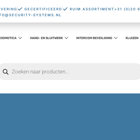
EVERING
GECERTIFICEERD
RUIM ASSORTIMENT
+31 (0)20 
NFO@SECURITY-SYSTEMS.NL
DOMOTICA
HANG- EN SLUITWERK
INTERCOM BEVEILIGING
KLUIZEN