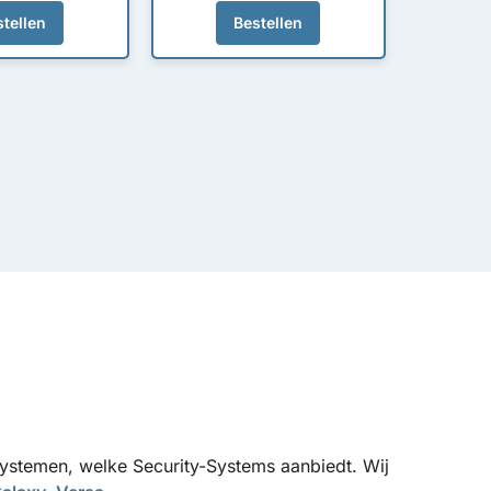
tellen
Bestellen
msystemen, welke Security-Systems aanbiedt. Wij