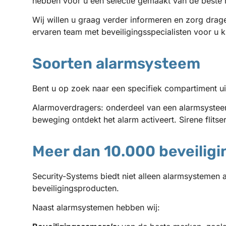
hebben voor u een selectie gemaakt van de beste
Wij willen u graag verder informeren en zorg drag
ervaren team met beveiligingsspecialisten voor u k
Soorten alarmsysteem
Bent u op zoek naar een specifiek compartiment ui
Alarmoverdragers: onderdeel van een alarmsystee
beweging ontdekt het alarm activeert. Sirene flits
Meer dan 10.000 beveilig
Security-Systems biedt niet alleen alarmsystemen 
beveiligingsproducten.
Naast alarmsystemen hebben wij: