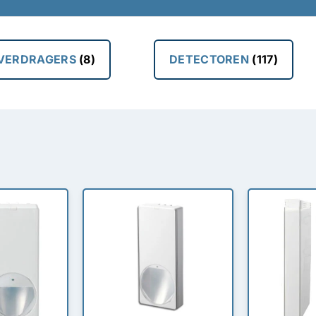
VERDRAGERS
(8)
DETECTOREN
(117)