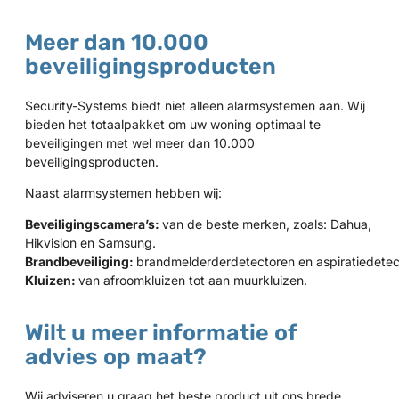
Meer dan 10.000
beveiligingsproducten
Security-Systems biedt niet alleen alarmsystemen aan. Wij
bieden het totaalpakket om uw woning optimaal te
beveiligingen met wel meer dan 10.000
beveiligingsproducten.
Naast alarmsystemen hebben wij:
Beveiligingscamera’s:
van de beste merken, zoals: Dahua,
Hikvision en Samsung.
Brandbeveiliging:
brandmelderderdetectoren en aspiratiedetec
Kluizen:
van afroomkluizen tot aan muurkluizen.
Wilt u meer informatie of
advies op maat?
Wij adviseren u graag het beste product uit ons brede