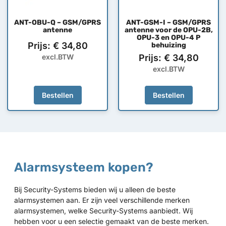
ANT-OBU-Q – GSM/GPRS
ANT-GSM-I – GSM/GPRS
antenne
antenne voor de OPU-2B,
OPU-3 en OPU-4 P
Prijs:
€
34,80
behuizing
excl.BTW
Prijs:
€
34,80
excl.BTW
Bestellen
Bestellen
Alarmsysteem kopen?
Bij Security-Systems bieden wij u alleen de beste
alarmsystemen aan. Er zijn veel verschillende merken
alarmsystemen, welke Security-Systems aanbiedt. Wij
hebben voor u een selectie gemaakt van de beste merken.