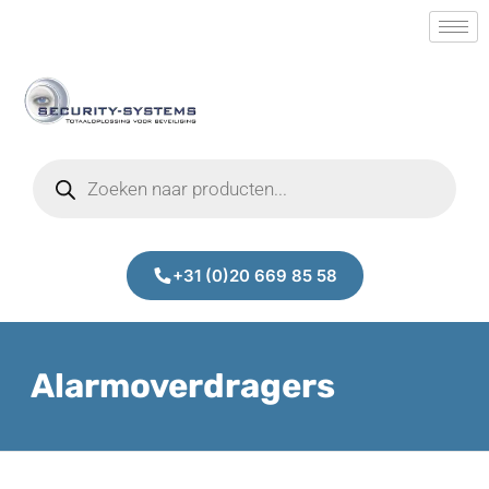
+31 (0)20 669 85 58
Alarmoverdragers