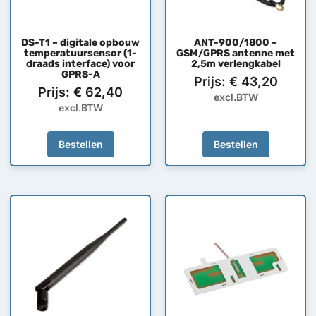
DS-T1 – digitale opbouw
ANT-900/1800 –
temperatuursensor (1-
GSM/GPRS antenne met
draads interface) voor
2,5m verlengkabel
GPRS-A
Prijs:
€
43,20
Prijs:
€
62,40
excl.BTW
excl.BTW
Bestellen
Bestellen