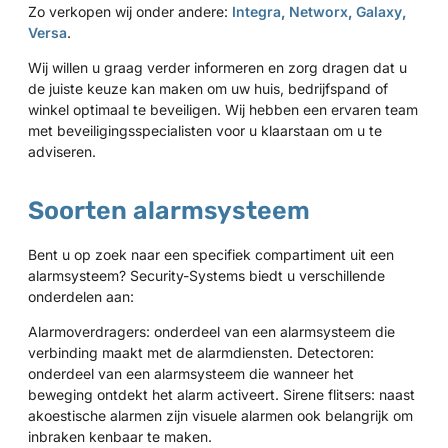
Zo verkopen wij onder andere:
Integra
,
Networx
,
Galaxy
,
Versa
.
Wij willen u graag verder informeren en zorg dragen dat u
de juiste keuze kan maken om uw huis, bedrijfspand of
winkel optimaal te beveiligen. Wij hebben een ervaren team
met beveiligingsspecialisten voor u klaarstaan om u te
adviseren.
Soorten alarmsysteem
Bent u op zoek naar een specifiek compartiment uit een
alarmsysteem? Security-Systems biedt u verschillende
onderdelen aan:
Alarmoverdragers: onderdeel van een alarmsysteem die
verbinding maakt met de alarmdiensten. Detectoren:
onderdeel van een alarmsysteem die wanneer het
beweging ontdekt het alarm activeert. Sirene flitsers: naast
akoestische alarmen zijn visuele alarmen ook belangrijk om
inbraken kenbaar te maken.