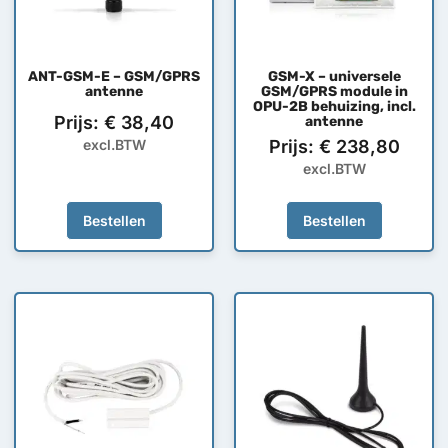
ANT-GSM-E – GSM/GPRS
GSM-X – universele
antenne
GSM/GPRS module in
OPU-2B behuizing, incl.
Prijs:
€
38,40
antenne
excl.BTW
Prijs:
€
238,80
excl.BTW
Bestellen
Bestellen