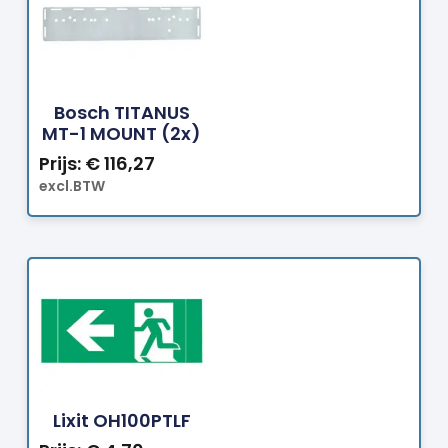
Bestellen
Bosch TITANUS
MT-1 MOUNT (2x)
Prijs:
€
116,27
excl.BTW
Bestellen
Lixit OH100PTLF