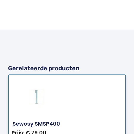
Gerelateerde producten
Bestellen
Sewosy SMSP400
Prijs:
€
79,00