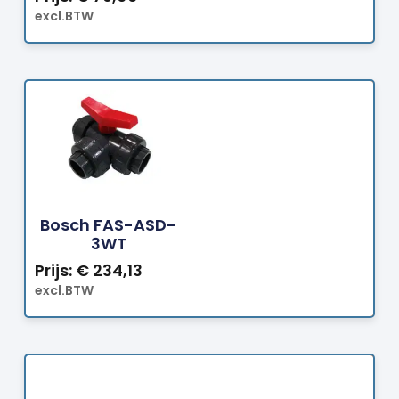
excl.BTW
Bestellen
Bosch FAS-ASD-
3WT
Prijs:
€
234,13
excl.BTW