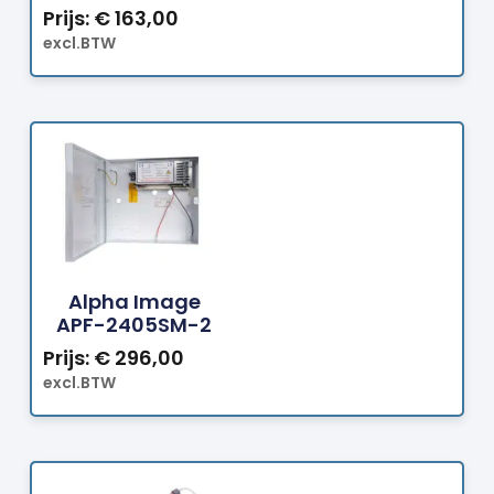
Prijs:
€
163,00
excl.BTW
Bestellen
Alpha Image
APF-2405SM-2
Prijs:
€
296,00
excl.BTW