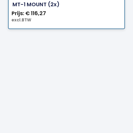
MT-1 MOUNT (2x)
Prijs:
€
116,27
excl.BTW
Prijs:
€
4,70
excl.BTW