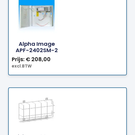
Bestellen
Alpha Image
APF-2402SM-2
Prijs:
€
208,00
excl.BTW
Bestellen