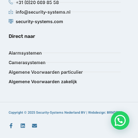
+31 (0)20 669 85 58
info@security-systems.nl
security-systems.com
Direct naar
Alarmsystemen
Camerasystemen
Algemene Voorwaarden particulier
Algemene Voorwaarden zakelijk
Copyright © 2025 Security-Systems Nederland BV | Webdesign: BRNDTFY