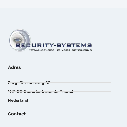
Adres
Burg. Stramanweg 63
1191 CX Ouderkerk aan de Amstel
Nederland
Contact