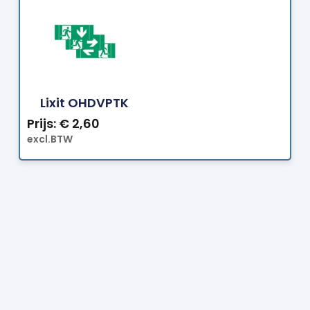
Bestellen
Lixit OHDVPTK
Prijs:
€
2,60
excl.BTW