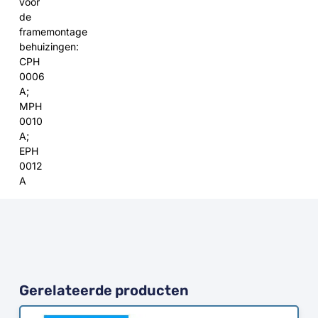
voor
de
framemontage
behuizingen:
CPH
0006
A;
MPH
0010
A;
EPH
0012
A
Gerelateerde producten