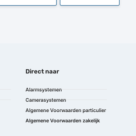
Direct naar
Alarmsystemen
Camerasystemen
Algemene Voorwaarden particulier
Algemene Voorwaarden zakelijk