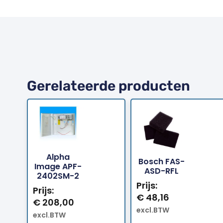
Gerelateerde producten
Alpha
Bosch FAS-
Bestellen
Bestellen
Image APF-
ASD-RFL
2402SM-2
Prijs:
Prijs:
€
48,16
€
208,00
excl.BTW
excl.BTW