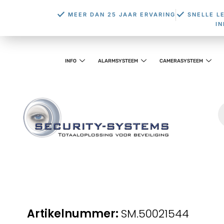
MEER DAN 25 JAAR ERVARING
SNELLE L
I
INFO
ALARMSYSTEEM
CAMERASYSTEEM
SM.50021544