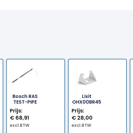
Bosch RAS
Lixit
Bestellen
Bestellen
TEST-PIPE
OHX00BR45
Prijs:
Prijs:
€
68,91
€
28,00
excl.BTW
excl.BTW