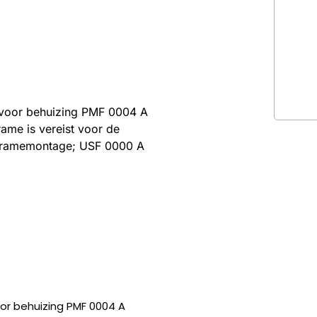
voor behuizing PMF 0004 A
me is vereist voor de
Framemontage; USF 0000 A
r behuizing PMF 0004 A