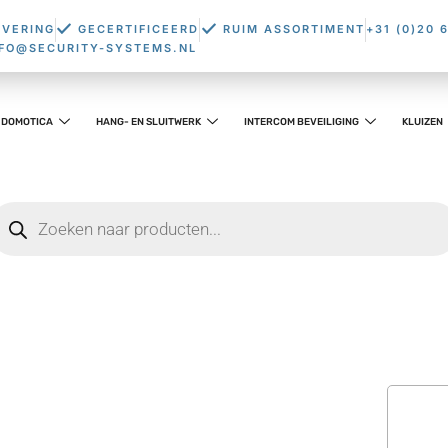
EVERING
GECERTIFICEERD
RUIM ASSORTIMENT
+31 (0)20 
NFO@SECURITY-SYSTEMS.NL
DOMOTICA
HANG- EN SLUITWERK
INTERCOM BEVEILIGING
KLUIZEN