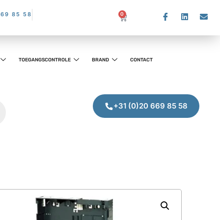
669 85 58
0
TOEGANGSCONTROLE
BRAND
CONTACT
+31 (0)20 669 85 58