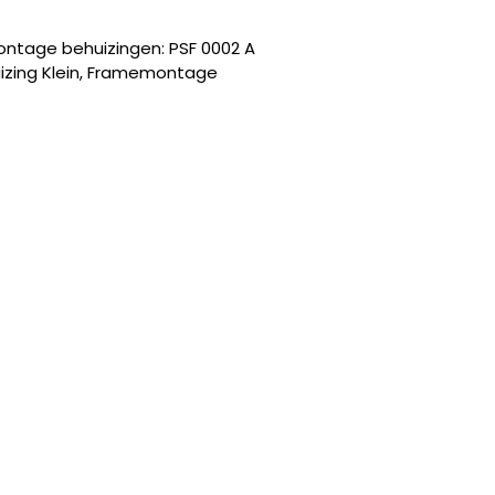
ontage behuizingen: PSF 0002 A
izing Klein, Framemontage