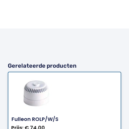
Gerelateerde producten
Bestellen
Fulleon ROLP/W/S
Prijs:
€
74,00