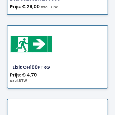
Prijs:
€
29,00
excl.BTW
Bestellen
Lixit OH100PTRG
Prijs:
€
4,70
excl.BTW