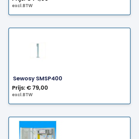
excl.BTW
Bestellen
Sewosy SMSP400
Prijs:
€
79,00
excl.BTW