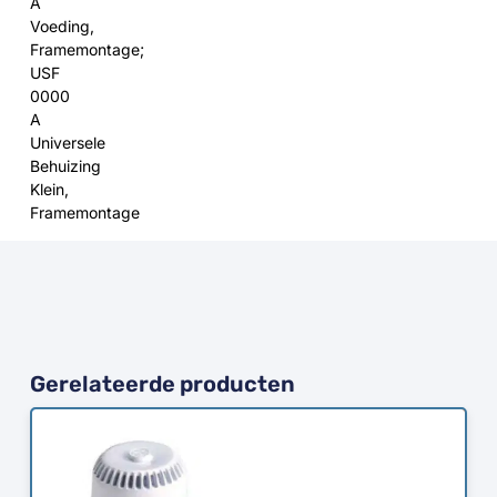
A
Voeding,
Framemontage;
USF
0000
A
Universele
Behuizing
Klein,
Framemontage
Gerelateerde producten