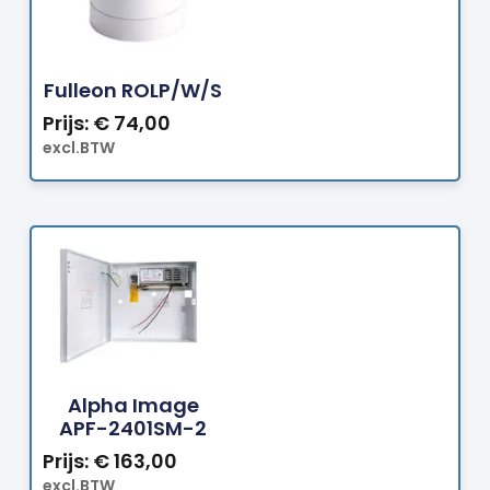
Bestellen
Fulleon ROLP/W/S
Prijs:
€
74,00
excl.BTW
Bestellen
Alpha Image
APF-2401SM-2
Prijs:
€
163,00
excl.BTW