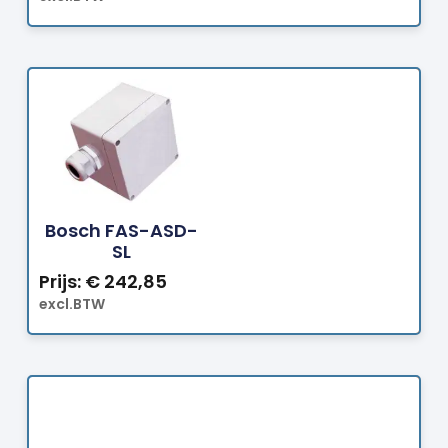
Bestellen
Bosch FAS-ASD-
SL
Prijs:
€
242,85
excl.BTW