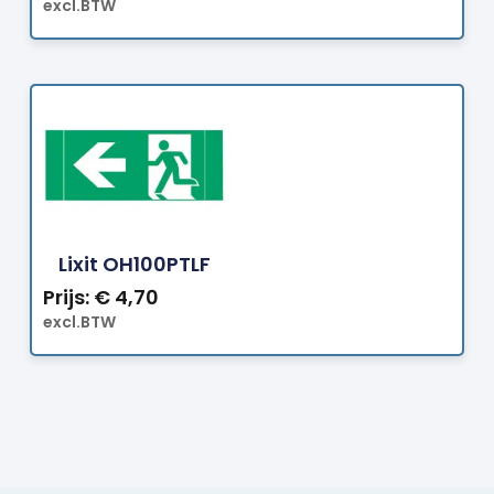
excl.BTW
Bestellen
Lixit OH100PTLF
Prijs:
€
4,70
excl.BTW