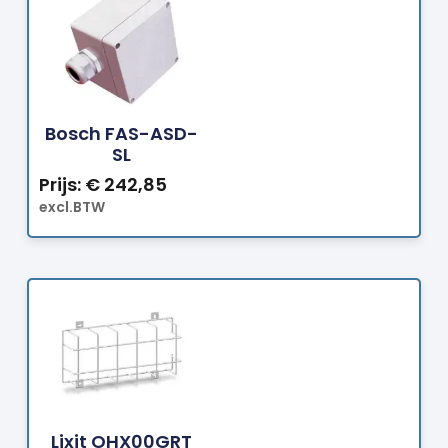
Bestellen
Bosch FAS-ASD-
SL
Prijs:
€
242,85
excl.BTW
Bestellen
Lixit OHX00GRT