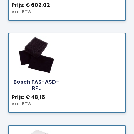
Prijs:
€
602,02
excl.BTW
Bestellen
Bosch FAS-ASD-
RFL
Prijs:
€
48,16
excl.BTW