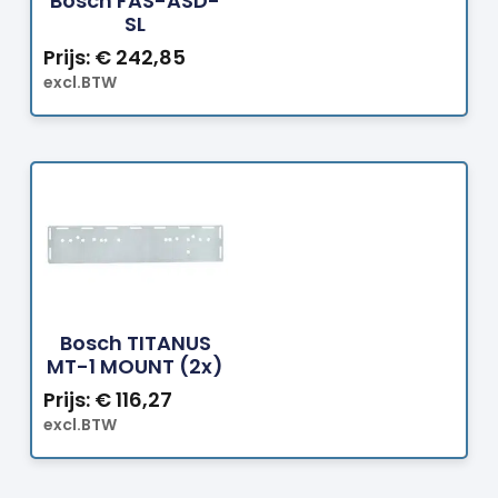
Bosch FAS-ASD-
SL
Prijs:
€
242,85
excl.BTW
Bestellen
Bosch TITANUS
MT-1 MOUNT (2x)
Prijs:
€
116,27
excl.BTW