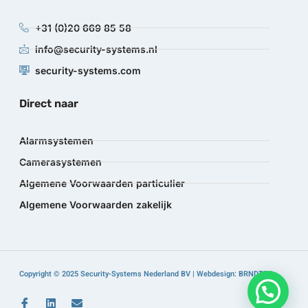
+31 (0)20 669 85 58
info@security-systems.nl
security-systems.com
Direct naar
Alarmsystemen
Camerasystemen
Algemene Voorwaarden particulier
Algemene Voorwaarden zakelijk
Copyright © 2025 Security-Systems Nederland BV | Webdesign: BRNDTFY