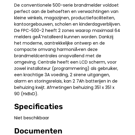
De conventionele 500-serie brandmelder voldoet
perfect aan de behoeften en verwachtingen van
kleine winkels, magazijnen, productiefaciliteiten,
kantoorgebouwen, scholen en kinderdagverblijven.
De FPC-500-2 heeft 2 zones waarop maximaal 64
melders geÃ¯nstalleerd kunnen worden. Dankzij
het moderne, aantrekkelijke ontwerp en de
compacte omvang harmoniÃ«ren deze
brandmeldcentrales onopvallend met de
omgeving. Centrale heeft een LCD scherm, voor
zowel installateur (programmering) als gebruiker,
een krachtige 3A voeding, 2 sirene uitgangen,
alarm en storingsrelais, kan 2 7Ah batterijen in de
behuizing kwijt. Afmetingen behuizing 351 x 351 x
90 (HxBxD).
Specificaties
Niet beschikbaar
Documenten