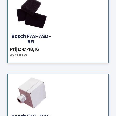
Bestellen
Bosch FAS-ASD-
RFL
Prijs:
€
48,16
excl.BTW
Bestellen