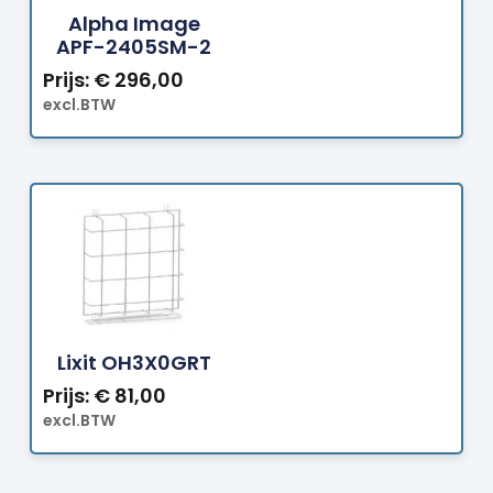
Alpha Image
APF-2405SM-2
Prijs:
€
296,00
excl.BTW
Bestellen
Lixit OH3X0GRT
Prijs:
€
81,00
excl.BTW