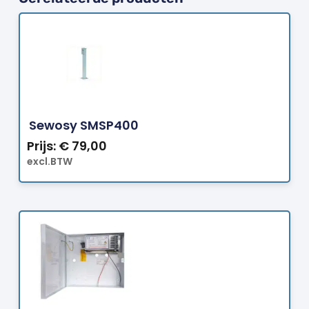
Bestellen
Sewosy SMSP400
Prijs:
€
79,00
excl.BTW
Bestellen