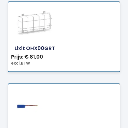
Bestellen
Lixit OHX00GRT
Prijs:
€
81,00
excl.BTW
Bestellen