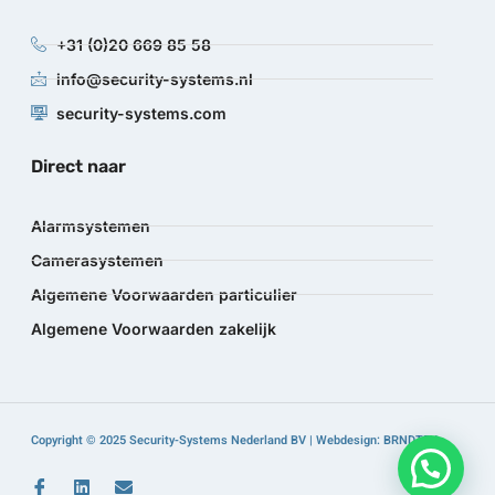
+31 (0)20 669 85 58
info@security-systems.nl
security-systems.com
Direct naar
Alarmsystemen
Camerasystemen
Algemene Voorwaarden particulier
Algemene Voorwaarden zakelijk
Copyright © 2025 Security-Systems Nederland BV | Webdesign: BRNDTFY