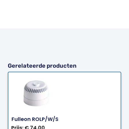
Gerelateerde producten
Bestellen
Fulleon ROLP/W/S
Prijs:
€
74,00