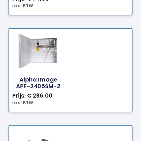
excl.BTW
Bestellen
Alpha Image
APF-2405SM-2
Prijs:
€
296,00
excl.BTW