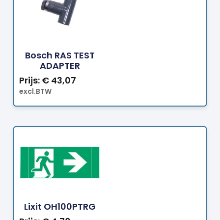
Bestellen
Bosch RAS TEST
ADAPTER
Prijs:
€
43,07
excl.BTW
Bestellen
Lixit OH100PTRG