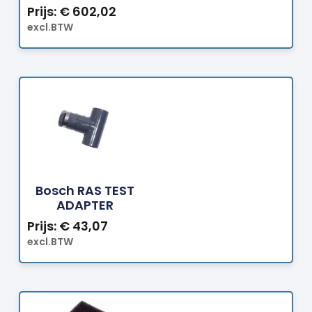
Prijs:
€
602,02
excl.BTW
Bestellen
Bosch RAS TEST
ADAPTER
Prijs:
€
43,07
excl.BTW