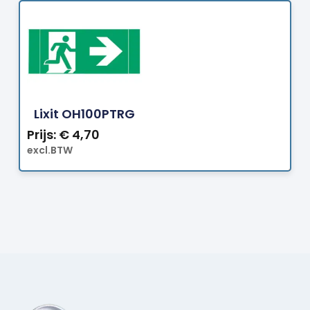
Bestellen
Lixit OH100PTRG
Prijs:
€
4,70
excl.BTW