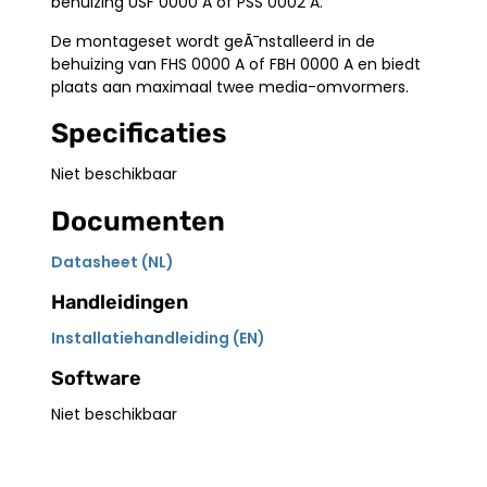
behuizing USF 0000 A of PSS 0002 A.
De montageset wordt geÃ¯nstalleerd in de
behuizing van FHS 0000 A of FBH 0000 A en biedt
plaats aan maximaal twee media-omvormers.
Specificaties
Niet beschikbaar
Documenten
Datasheet (NL)
Handleidingen
Installatiehandleiding (EN)
Software
Niet beschikbaar