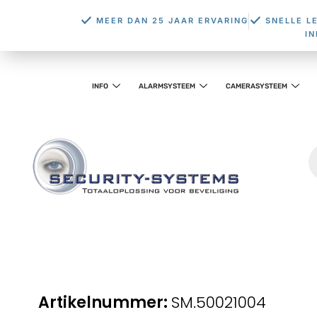
MEER DAN 25 JAAR ERVARING
SNELLE L
I
INFO
ALARMSYSTEEM
CAMERASYSTEEM
SM.50021004