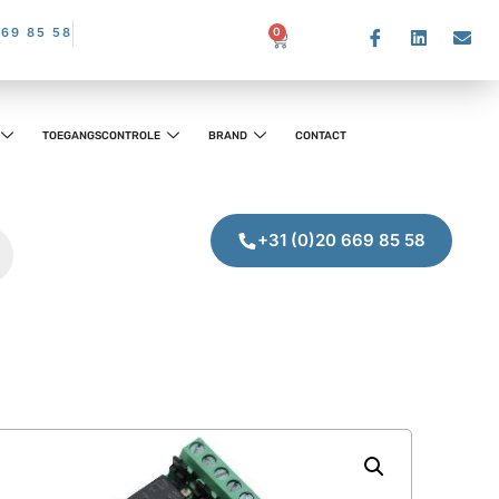
669 85 58
0
TOEGANGSCONTROLE
BRAND
CONTACT
+31 (0)20 669 85 58