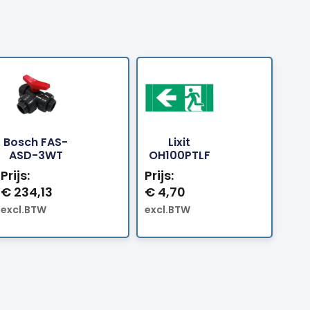
Bosch FAS-
Lixit
Bestellen
Bestellen
ASD-3WT
OH100PTLF
Prijs:
Prijs:
€
234,13
€
4,70
excl.BTW
excl.BTW