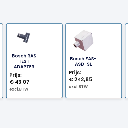
Bosch RAS
Bosch FAS-
Bestellen
Bestellen
TEST
ASD-SL
ADAPTER
Prijs:
Prijs:
€
242,85
€
43,07
excl.BTW
excl.BTW