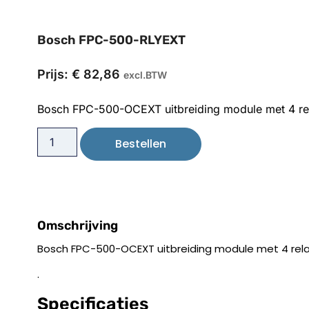
Bosch FPC-500-RLYEXT
Prijs:
€
82,86
excl.BTW
Bosch FPC-500-OCEXT uitbreiding module met 4 rel
Bestellen
Omschrijving
Bosch FPC-500-OCEXT uitbreiding module met 4 rela
.
Specificaties