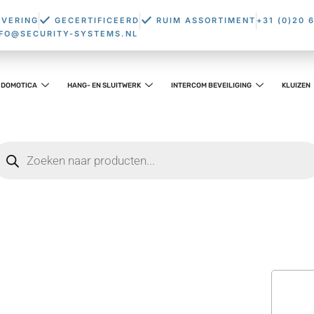
EVERING
GECERTIFICEERD
RUIM ASSORTIMENT
+31 (0)20 
NFO@SECURITY-SYSTEMS.NL
DOMOTICA
HANG- EN SLUITWERK
INTERCOM BEVEILIGING
KLUIZEN