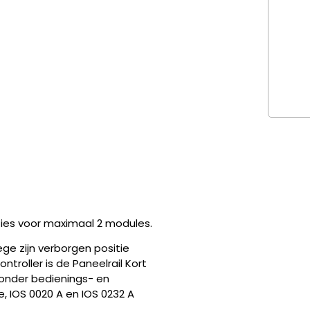
ties voor maximaal 2 modules.
ge zijn verborgen positie
troller is de Paneelrail Kort
onder bedienings- en
 IOS 0020 A en IOS 0232 A