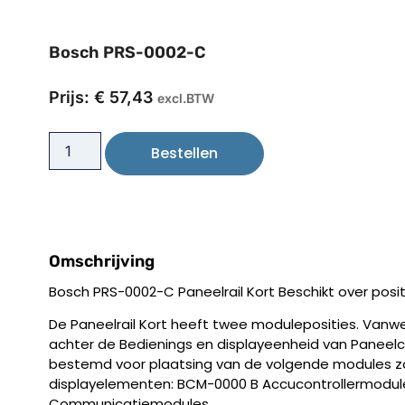
Bosch PRS-0002-C
Prijs:
€
57,43
excl.BTW
Bestellen
Omschrijving
Bosch PRS-0002-C Paneelrail Kort Beschikt over posi
De Paneelrail Kort heeft twee moduleposities. Vanwe
achter de Bedienings en displayeenheid van Paneelcon
bestemd voor plaatsing van de volgende modules z
displayelementen: BCM-0000 B Accucontrollermodule,
Communicatiemodules