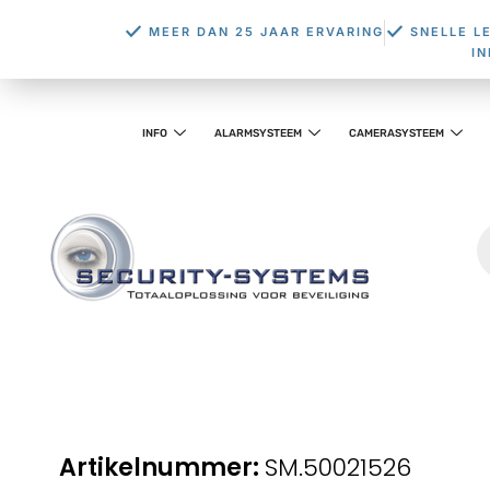
MEER DAN 25 JAAR ERVARING
SNELLE L
I
INFO
ALARMSYSTEEM
CAMERASYSTEEM
SM.50021526