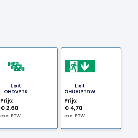
Lixit
Lixit
llen
Bestellen
Bestellen
OHDVPTK
OH100PTDW
Prijs:
Prijs:
€
2,60
€
4,70
excl.BTW
excl.BTW