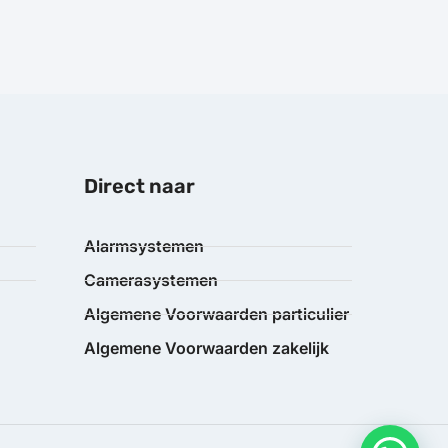
Direct naar
Alarmsystemen
Camerasystemen
Algemene Voorwaarden particulier
Algemene Voorwaarden zakelijk