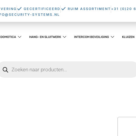
EVERING
GECERTIFICEERD
RUIM ASSORTIMENT
+31 (0)20 
NFO@SECURITY-SYSTEMS.NL
DOMOTICA
HANG- EN SLUITWERK
INTERCOM BEVEILIGING
KLUIZEN