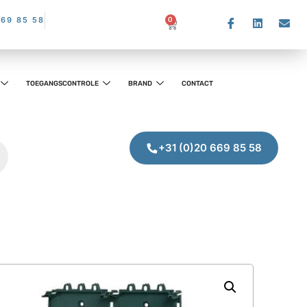
669 85 58
0
TOEGANGSCONTROLE
BRAND
CONTACT
+31 (0)20 669 85 58