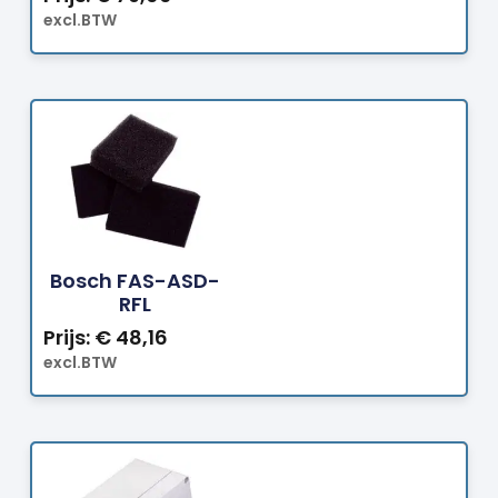
excl.BTW
Bestellen
Bosch FAS-ASD-
RFL
Prijs:
€
48,16
excl.BTW