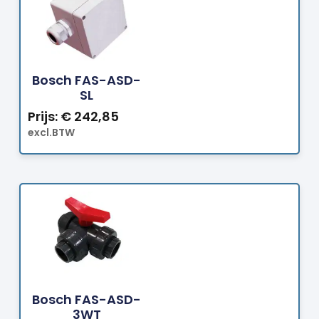
Bestellen
Bosch FAS-ASD-
SL
Prijs:
€
242,85
excl.BTW
Bestellen
Bosch FAS-ASD-
3WT