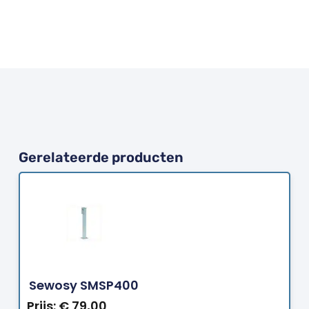
Gerelateerde producten
Bestellen
Sewosy SMSP400
Prijs:
€
79,00