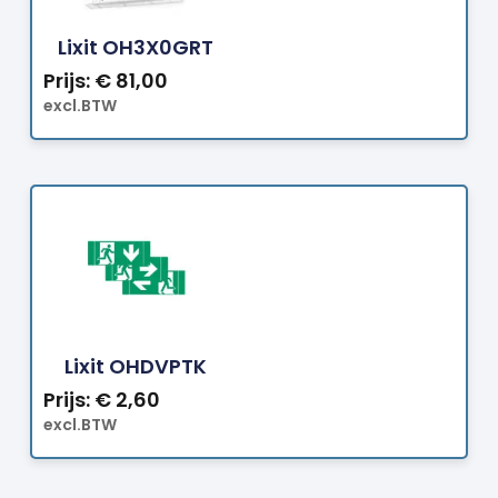
Bestellen
Lixit OH3X0GRT
Prijs:
€
81,00
excl.BTW
Bestellen
Lixit OHDVPTK
Prijs:
€
2,60
excl.BTW