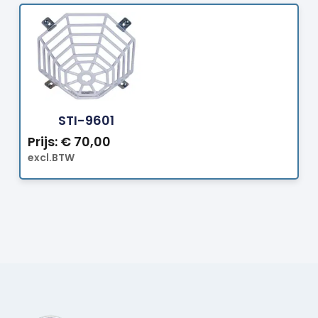
Bestellen
STI-9601
Prijs:
€
70,00
excl.BTW