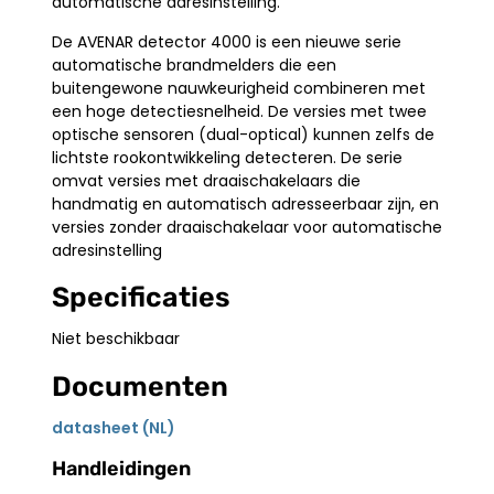
automatische adresinstelling.
De AVENAR detector 4000 is een nieuwe serie
automatische brandmelders die een
buitengewone nauwkeurigheid combineren met
een hoge detectiesnelheid. De versies met twee
optische sensoren (dual-optical) kunnen zelfs de
lichtste rookontwikkeling detecteren. De serie
omvat versies met draaischakelaars die
handmatig en automatisch adresseerbaar zijn, en
versies zonder draaischakelaar voor automatische
adresinstelling
Specificaties
Niet beschikbaar
Documenten
datasheet (NL)
Handleidingen