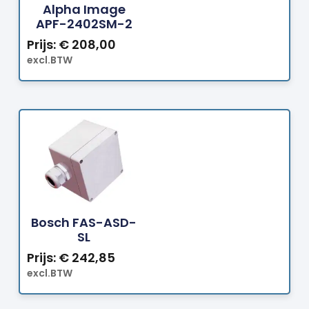
Alpha Image
APF-2402SM-2
Prijs:
€
208,00
excl.BTW
Bestellen
Bosch FAS-ASD-
SL
Prijs:
€
242,85
excl.BTW