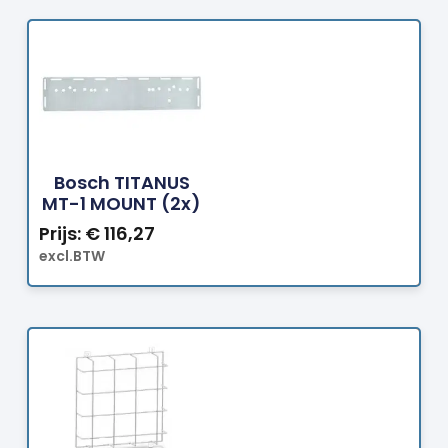
Bestellen
Bosch TITANUS
MT-1 MOUNT (2x)
Prijs:
€
116,27
excl.BTW